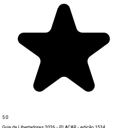
5.0
Guia da Libertadores 2026 - PLACAR - edição 1534