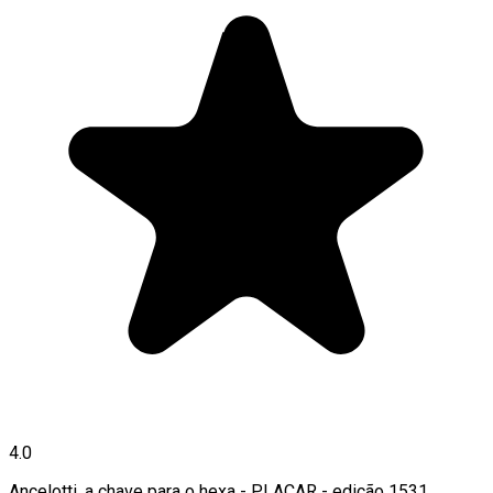
4.0
Ancelotti, a chave para o hexa - PLACAR - edição 1531