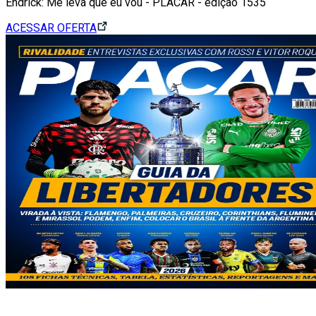
Endrick: Me leva que eu vou - PLACAR - edição 1535
ACESSAR OFERTA