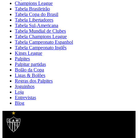
Champions League
Tabela Brasileirão
Tabela Copa do Brasil
Tabela Libertadores
Tabela Sul-Americana
Tabela Mundial de Clubes
Tabela Champions League
Tabela Campeonato Espanhol
Tabela Campeonato Inglês
Kings League
Palpites
Palpitar partidas
Bolão da Copa
Ligas & Bolões
Regras dos Palpites
Joguinhos
Loja
Entrevistas
Blog