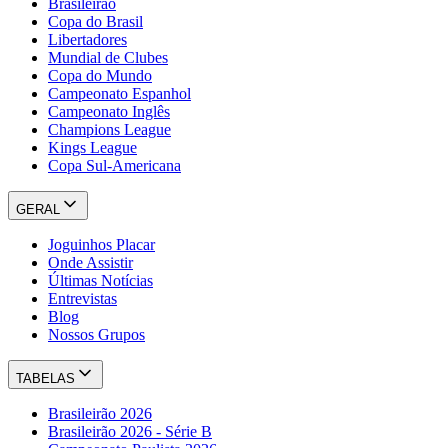
Brasileirão
Copa do Brasil
Libertadores
Mundial de Clubes
Copa do Mundo
Campeonato Espanhol
Campeonato Inglês
Champions League
Kings League
Copa Sul-Americana
GERAL
Joguinhos Placar
Onde Assistir
Últimas Notícias
Entrevistas
Blog
Nossos Grupos
TABELAS
Brasileirão 2026
Brasileirão 2026 - Série B