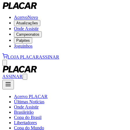
Acervo
Novo
Atualizações
Onde Assistir
Campeonatos
Palpites
Joguinhos
LOJA PLACAR
ASSINAR
ASSINAR
Acervo PLACAR
Últimas Notícias
Onde Assistir
Brasileirão
Copa do Brasil
Libertadores
Copa do Mundo