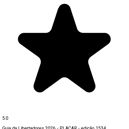
5.0
Guia da Libertadores 2026 - PLACAR - edição 1534