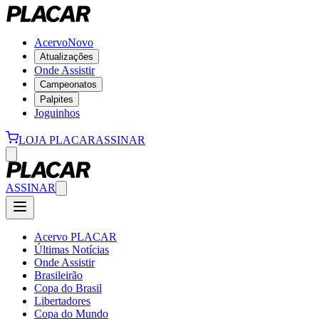
Acervo
Novo
Atualizações
Onde Assistir
Campeonatos
Palpites
Joguinhos
LOJA PLACAR
ASSINAR
ASSINAR
Acervo PLACAR
Últimas Notícias
Onde Assistir
Brasileirão
Copa do Brasil
Libertadores
Copa do Mundo