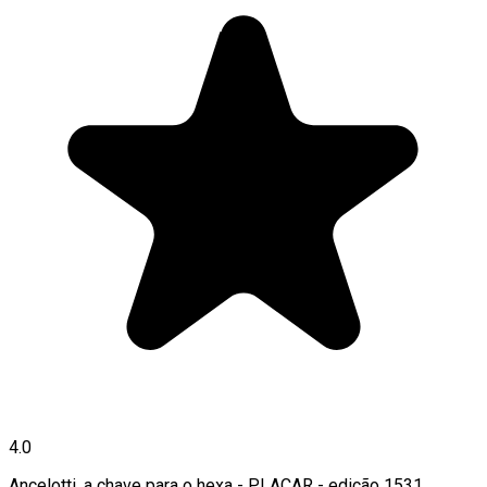
4.0
Ancelotti, a chave para o hexa - PLACAR - edição 1531