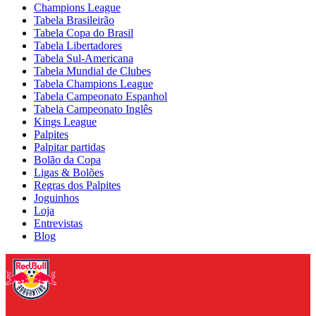
Champions League
Tabela Brasileirão
Tabela Copa do Brasil
Tabela Libertadores
Tabela Sul-Americana
Tabela Mundial de Clubes
Tabela Champions League
Tabela Campeonato Espanhol
Tabela Campeonato Inglês
Kings League
Palpites
Palpitar partidas
Bolão da Copa
Ligas & Bolões
Regras dos Palpites
Joguinhos
Loja
Entrevistas
Blog