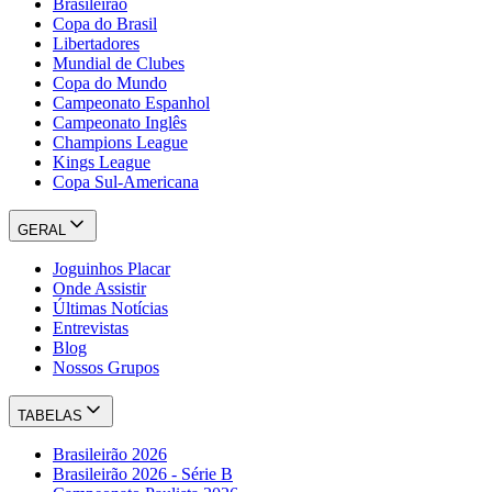
Brasileirão
Copa do Brasil
Libertadores
Mundial de Clubes
Copa do Mundo
Campeonato Espanhol
Campeonato Inglês
Champions League
Kings League
Copa Sul-Americana
GERAL
Joguinhos Placar
Onde Assistir
Últimas Notícias
Entrevistas
Blog
Nossos Grupos
TABELAS
Brasileirão 2026
Brasileirão 2026 - Série B