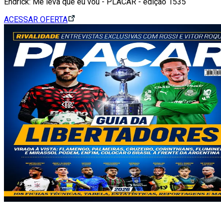
Endrick: Me leva que eu vou - PLACAR - edição 1535
ACESSAR OFERTA