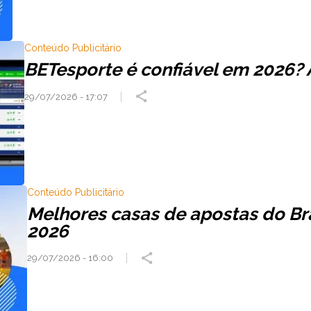
Conteúdo Publicitário
BETesporte é confiável em 2026? 
29/07/2026 - 17:07
Conteúdo Publicitário
Melhores casas de apostas do Bra
2026
29/07/2026 - 16:00