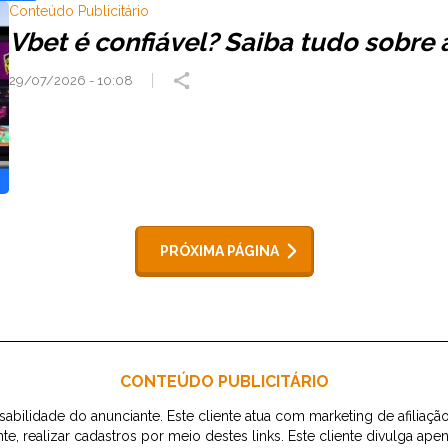
Conteúdo Publicitário
Vbet é confiável? Saiba tudo sobre 
29/07/2026 - 10:08
PRÓXIMA PÁGINA
CONTEÚDO PUBLICITÁRIO
abilidade do anunciante. Este cliente atua com marketing de afiliaçã
te, realizar cadastros por meio destes links. Este cliente divulga ap