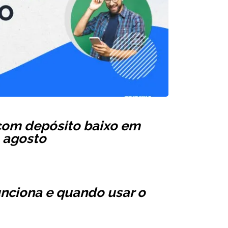
 com depósito baixo em
m agosto
nciona e quando usar o