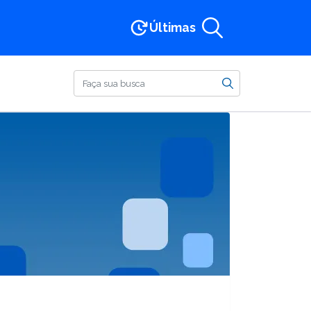
Últimas