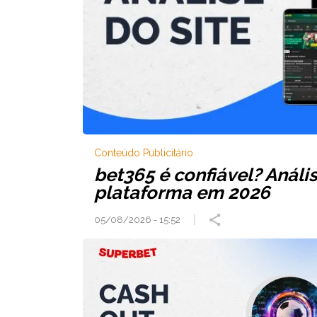
Conteúdo Publicitário
bet365 é confiável? Anál
plataforma em 2026
05/08/2026 - 15:52