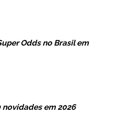
uper Odds no Brasil em
10 novidades em 2026