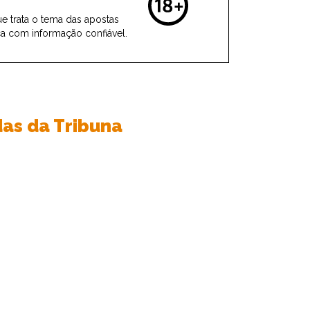
e trata o tema das apostas
a com informação confiável.
as da Tribuna