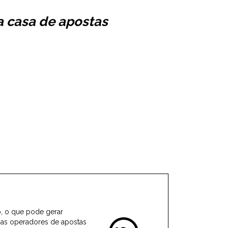
a casa de apostas
o, o que pode gerar
enas operadores de apostas