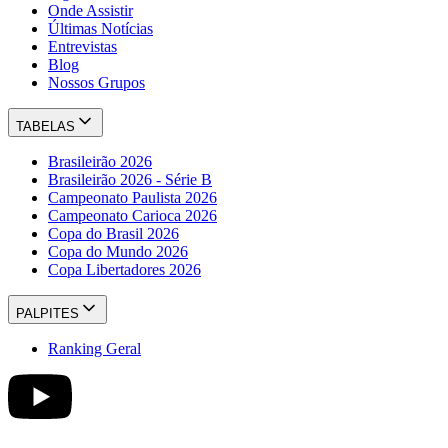
Onde Assistir
Últimas Notícias
Entrevistas
Blog
Nossos Grupos
TABELAS
Brasileirão 2026
Brasileirão 2026 - Série B
Campeonato Paulista 2026
Campeonato Carioca 2026
Copa do Brasil 2026
Copa do Mundo 2026
Copa Libertadores 2026
PALPITES
Ranking Geral