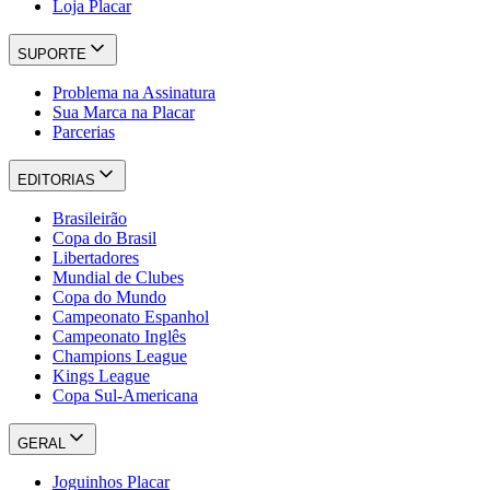
Loja Placar
SUPORTE
Problema na Assinatura
Sua Marca na Placar
Parcerias
EDITORIAS
Brasileirão
Copa do Brasil
Libertadores
Mundial de Clubes
Copa do Mundo
Campeonato Espanhol
Campeonato Inglês
Champions League
Kings League
Copa Sul-Americana
GERAL
Joguinhos Placar