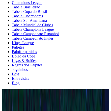
Champions League
Tabela Brasileirão
Tabela Copa do Brasil
Tabela Libertadores
Tabela Sul-Americana
Tabela Mundial de Clubes
Tabela Champions League
Tabela Campeonato Espanhol
Tabela Campeonato Inglês
Kings League
Palpites
Palpitar partidas
Bolão da Copa
Ligas & Bolões
Regras dos Palpites
Joguinhos
Loja
Entrevistas
Blog