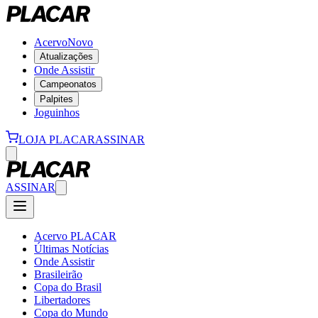
Acervo
Novo
Atualizações
Onde Assistir
Campeonatos
Palpites
Joguinhos
LOJA PLACAR
ASSINAR
ASSINAR
Acervo PLACAR
Últimas Notícias
Onde Assistir
Brasileirão
Copa do Brasil
Libertadores
Copa do Mundo