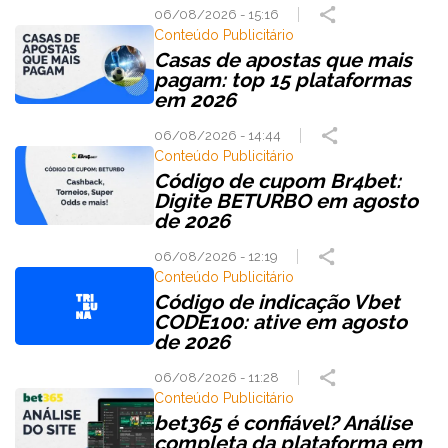
06/08/2026 - 15:16
Conteúdo Publicitário
Casas de apostas que mais
pagam: top 15 plataformas
em 2026
06/08/2026 - 14:44
Conteúdo Publicitário
Código de cupom Br4bet:
Digite BETURBO em agosto
de 2026
06/08/2026 - 12:19
Conteúdo Publicitário
Código de indicação Vbet
CODE100: ative em agosto
de 2026
06/08/2026 - 11:28
Conteúdo Publicitário
bet365 é confiável? Análise
completa da plataforma em