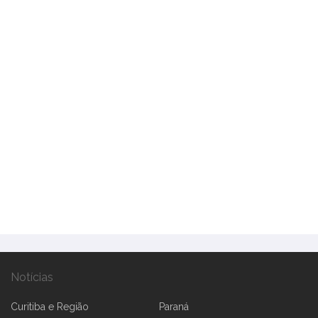
Notícias
Curitiba e Região
Paraná