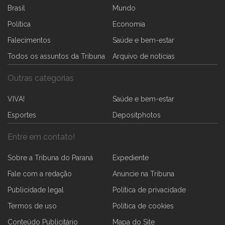
Brasil
Mundo
Política
Economia
Falecimentos
Saúde e bem-estar
Todos os assuntos da Tribuna
Arquivo de notícias
Outras categorias
VIVA!
Saúde e bem-estar
Esportes
Depositphotos
Entre em contato!
Sobre a Tribuna do Paraná
Expediente
Fale com a redação
Anuncie na Tribuna
Publicidade legal
Política de privacidade
Termos de uso
Política de cookies
Conteúdo Publicitário
Mapa do Site