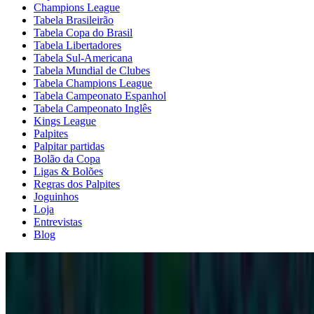
Champions League
Tabela Brasileirão
Tabela Copa do Brasil
Tabela Libertadores
Tabela Sul-Americana
Tabela Mundial de Clubes
Tabela Champions League
Tabela Campeonato Espanhol
Tabela Campeonato Inglês
Kings League
Palpites
Palpitar partidas
Bolão da Copa
Ligas & Bolões
Regras dos Palpites
Joguinhos
Loja
Entrevistas
Blog