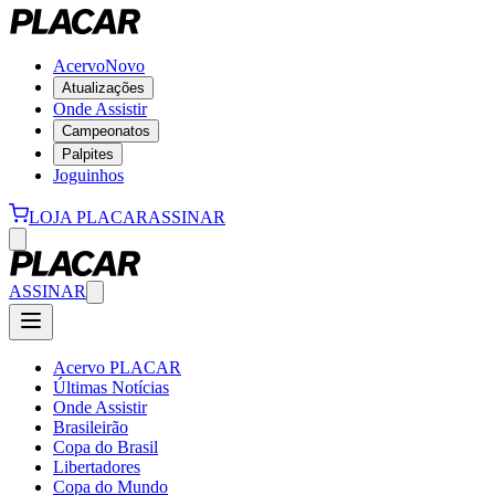
Acervo
Novo
Atualizações
Onde Assistir
Campeonatos
Palpites
Joguinhos
LOJA PLACAR
ASSINAR
ASSINAR
Acervo PLACAR
Últimas Notícias
Onde Assistir
Brasileirão
Copa do Brasil
Libertadores
Copa do Mundo