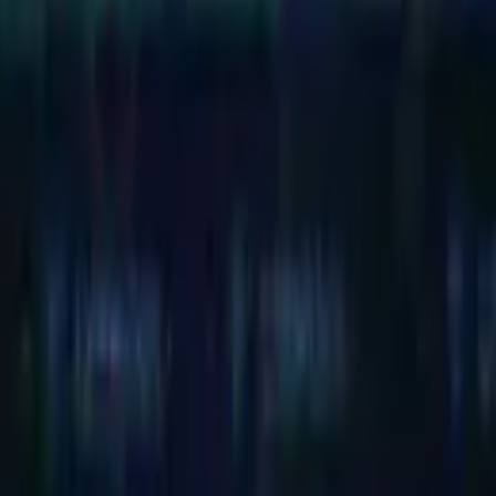
rasileir