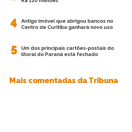
R$ 120 milhões
Antigo imóvel que abrigou bancos no
Centro de Curitiba ganhará novo uso
Um dos principais cartões-postais do
litoral do Paraná está fechado
Mais comentadas da Tribuna