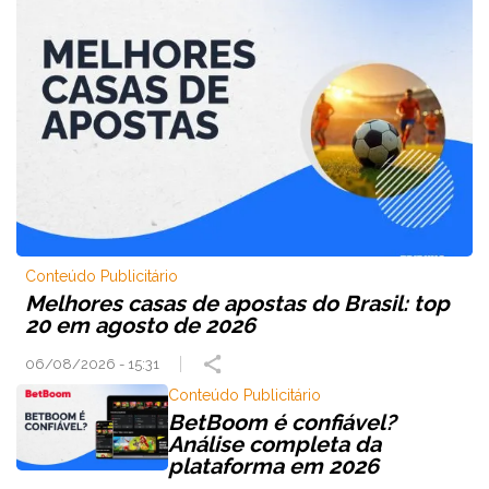
Conteúdo Publicitário
Melhores casas de apostas do Brasil: top
20 em agosto de 2026
06/08/2026 - 15:31
Conteúdo Publicitário
BetBoom é confiável?
Análise completa da
plataforma em 2026