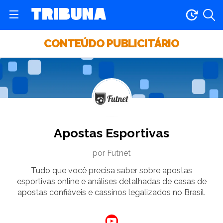
CONTEÚDO PUBLICITÁRIO
Apostas Esportivas
por Futnet
Tudo que você precisa saber sobre apostas
esportivas online e análises detalhadas de casas de
apostas confiáveis e cassinos legalizados no Brasil.