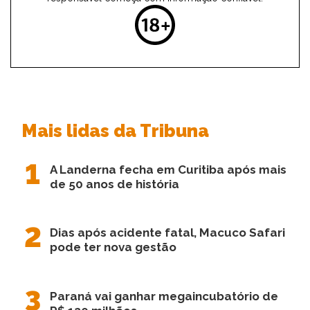
Mais lidas da Tribuna
A Landerna fecha em Curitiba após mais
de 50 anos de história
Dias após acidente fatal, Macuco Safari
pode ter nova gestão
Paraná vai ganhar megaincubatório de