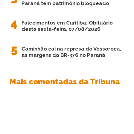
Paraná tem patrimônio bloqueado
Falecimentos em Curitiba; Obituário
desta sexta-feira, 07/08/2026
Caminhão cai na represa do Vossoroca,
às margens da BR-376 no Paraná
Mais comentadas da Tribuna