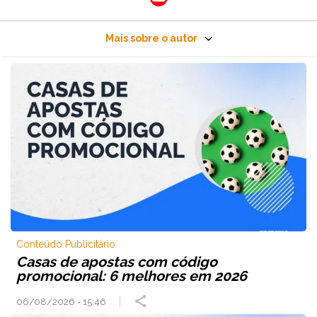
Mais sobre o autor
Conteúdo Publicitário
Casas de apostas com código
promocional: 6 melhores em 2026
06/08/2026 - 15:46