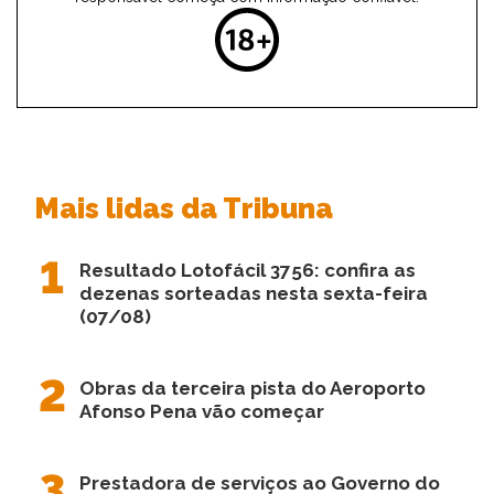
Mais lidas da Tribuna
Resultado Lotofácil 3756: confira as
dezenas sorteadas nesta sexta-feira
(07/08)
Obras da terceira pista do Aeroporto
Afonso Pena vão começar
Prestadora de serviços ao Governo do