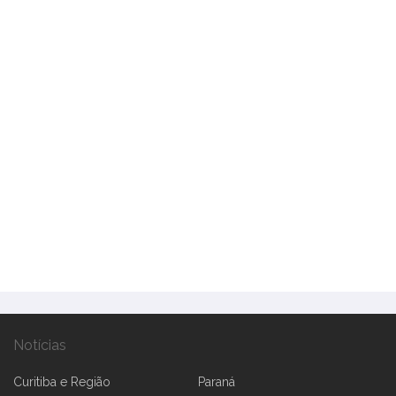
Notícias
Curitiba e Região
Paraná