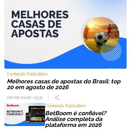
Conteúdo Publicitário
Melhores casas de apostas do Brasil: top
20 em agosto de 2026
06/08/2026 - 15:31
Conteúdo Publicitário
BetBoom é confiável?
Análise completa da
plataforma em 2026