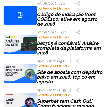
06/08/2026 - 12:19
Conteúdo Publicitário
Código de indicação Vbet
CODE100: ative em agosto
de 2026
06/08/2026 - 11:28
Conteúdo Publicitário
bet365 é confiável? Análise
completa da plataforma em
2026
05/08/2026 - 15:52
Conteúdo Publicitário
Site de aposta com depósito
baixo em 2026: top 10 em
agosto
05/08/2026 - 11:59
Conteúdo Publicitário
Superbet tem Cash Out?
Como funciona e quando