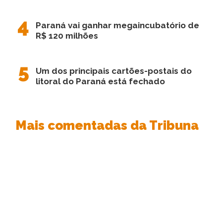
Paraná vai ganhar megaincubatório de
R$ 120 milhões
Um dos principais cartões-postais do
litoral do Paraná está fechado
Mais comentadas da Tribuna