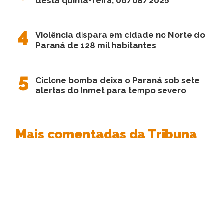
desta quinta-feira, 06/08/2026
Violência dispara em cidade no Norte do
Paraná de 128 mil habitantes
Ciclone bomba deixa o Paraná sob sete
alertas do Inmet para tempo severo
Mais comentadas da Tribuna