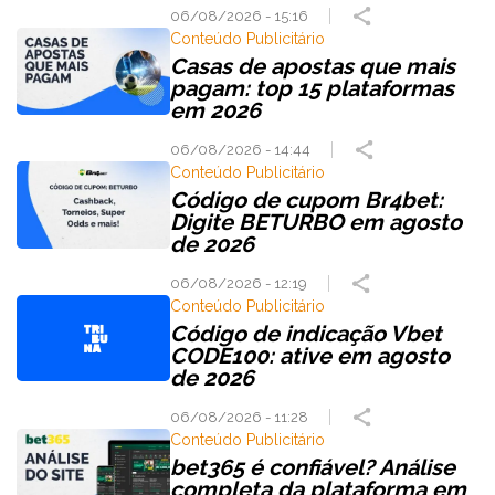
06/08/2026 - 15:16
Conteúdo Publicitário
Casas de apostas que mais
pagam: top 15 plataformas
em 2026
06/08/2026 - 14:44
Conteúdo Publicitário
Código de cupom Br4bet:
Digite BETURBO em agosto
de 2026
06/08/2026 - 12:19
Conteúdo Publicitário
Código de indicação Vbet
CODE100: ative em agosto
de 2026
06/08/2026 - 11:28
Conteúdo Publicitário
bet365 é confiável? Análise
completa da plataforma em