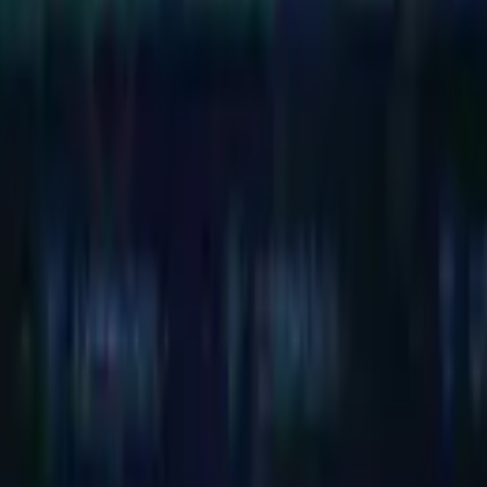
rasileir