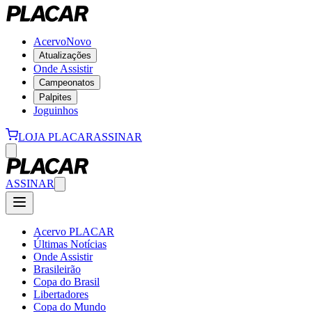
Acervo
Novo
Atualizações
Onde Assistir
Campeonatos
Palpites
Joguinhos
LOJA PLACAR
ASSINAR
ASSINAR
Acervo PLACAR
Últimas Notícias
Onde Assistir
Brasileirão
Copa do Brasil
Libertadores
Copa do Mundo