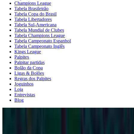
Champions League
Tabela Brasileirão
Tabela Copa do Brasil
Tabela Libertadores
Tabela Sul-Americana
Tabela Mundial de Clubes
Tabela Champions League
Tabela Campeonato Espanhol
Tabela Campeonato Inglês
Kings League
Palpites
Palpitar partidas
Bolão da Copa
Ligas & Bolões
Regras dos Palpites
Joguinhos
Loja
Entrevistas
Blog