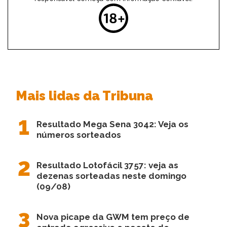
Mais lidas da Tribuna
Resultado Mega Sena 3042: Veja os
números sorteados
Resultado Lotofácil 3757: veja as
dezenas sorteadas neste domingo
(09/08)
Nova picape da GWM tem preço de