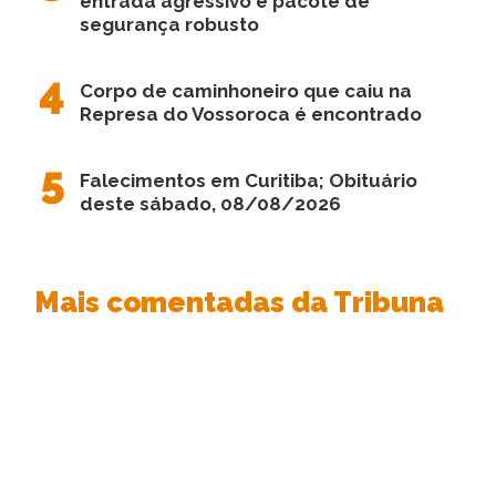
entrada agressivo e pacote de
segurança robusto
Corpo de caminhoneiro que caiu na
Represa do Vossoroca é encontrado
Falecimentos em Curitiba; Obituário
deste sábado, 08/08/2026
Mais comentadas da Tribuna