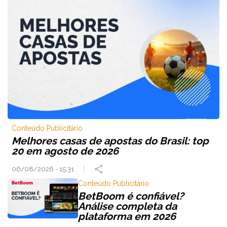
Conteúdo Publicitário
Melhores casas de apostas do Brasil: top
20 em agosto de 2026
06/08/2026 - 15:31
Conteúdo Publicitário
BetBoom é confiável?
Análise completa da
plataforma em 2026