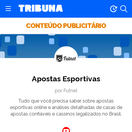
CONTEÚDO PUBLICITÁRIO
Apostas Esportivas
por Futnet
Tudo que você precisa saber sobre apostas
esportivas online e análises detalhadas de casas de
apostas confiáveis e cassinos legalizados no Brasil.