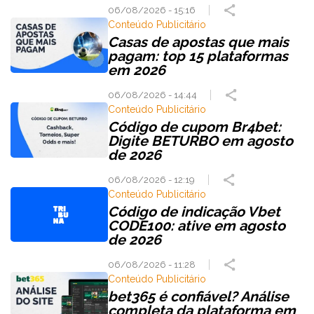
06/08/2026 - 15:16
Conteúdo Publicitário
Casas de apostas que mais
pagam: top 15 plataformas
em 2026
06/08/2026 - 14:44
Conteúdo Publicitário
Código de cupom Br4bet:
Digite BETURBO em agosto
de 2026
06/08/2026 - 12:19
Conteúdo Publicitário
Código de indicação Vbet
CODE100: ative em agosto
de 2026
06/08/2026 - 11:28
Conteúdo Publicitário
bet365 é confiável? Análise
completa da plataforma em