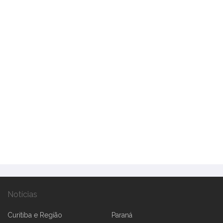
Notícias
Curitiba e Região
Paraná