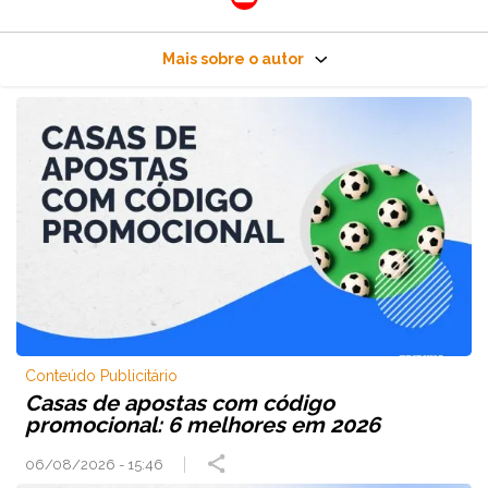
Mais sobre o autor
Conteúdo Publicitário
Casas de apostas com código
promocional: 6 melhores em 2026
06/08/2026 - 15:46