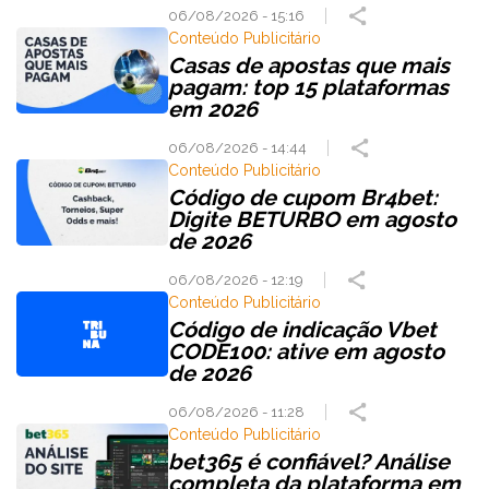
06/08/2026 - 15:16
Conteúdo Publicitário
Casas de apostas que mais
pagam: top 15 plataformas
em 2026
06/08/2026 - 14:44
Conteúdo Publicitário
Código de cupom Br4bet:
Digite BETURBO em agosto
de 2026
06/08/2026 - 12:19
Conteúdo Publicitário
Código de indicação Vbet
CODE100: ative em agosto
de 2026
06/08/2026 - 11:28
Conteúdo Publicitário
bet365 é confiável? Análise
completa da plataforma em