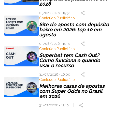
2026
05/08/2026 - 15:52
Conteúdo Publicitário
Site de aposta com depósito
baixo em 2026: top 10 em
agosto
05/08/2026 - 11:59
Conteúdo Publicitário
Superbet tem Cash Out?
Como funciona e quando
usar o recurso
31/07/2026 - 16:00
Conteúdo Publicitário
Melhores casas de apostas
com Super Odds no Brasil
em 2026
31/07/2026 - 15:19