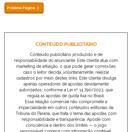
Próxima Página
CONTEÚDO PUBLICITÁRIO
Conteúdo publicitário produzido e de
responsabilidade do anunciante. Este cliente atua com
marketing de afiliação, o que pode gerar comissões
caso o leitor decida, voluntariamente, realizar
cadastros por meio destes links. Este cliente divulga
apenas operadores de apostas devidamente
autorizados, conforme a Lei nº 14.790/2023, que
regula as apostas de quota fixa no Brasil.
Essa relação comercial não compromete a
imparcialidade em outros conteúdos editoriais da
Tribuna do Paraná, que trata o tema das apostas com
responsabilidade e transparência. Aposte com
consciência e dentro dos limites — o jogo
responsável começa com informação confiável.