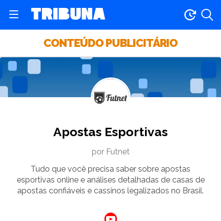
CONTEÚDO PUBLICITÁRIO
Apostas Esportivas
por Futnet
Tudo que você precisa saber sobre apostas
esportivas online e análises detalhadas de casas de
apostas confiáveis e cassinos legalizados no Brasil.