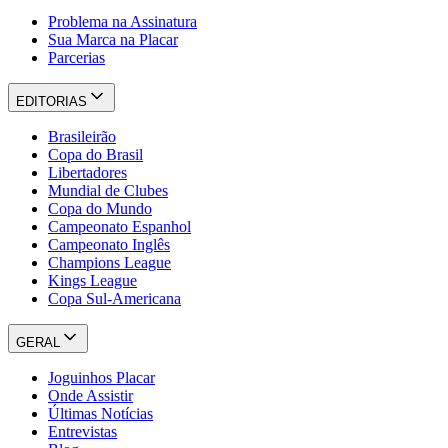
Problema na Assinatura
Sua Marca na Placar
Parcerias
EDITORIAS
Brasileirão
Copa do Brasil
Libertadores
Mundial de Clubes
Copa do Mundo
Campeonato Espanhol
Campeonato Inglês
Champions League
Kings League
Copa Sul-Americana
GERAL
Joguinhos Placar
Onde Assistir
Últimas Notícias
Entrevistas