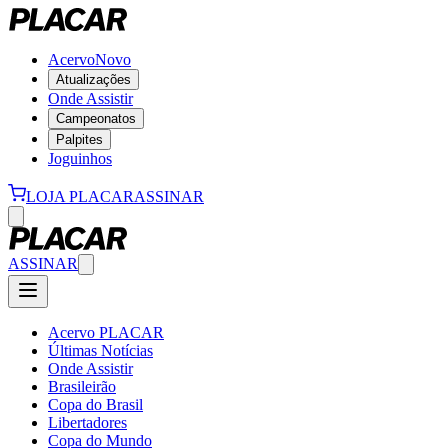
Acervo
Novo
Atualizações
Onde Assistir
Campeonatos
Palpites
Joguinhos
LOJA PLACAR
ASSINAR
ASSINAR
Acervo PLACAR
Últimas Notícias
Onde Assistir
Brasileirão
Copa do Brasil
Libertadores
Copa do Mundo