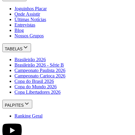
Joguinhos Placar
Onde Assistir
Últimas Notícias
Entrevistas
Blog
Nossos Grupos
TABELAS
Brasileirão 2026
Brasileirão 2026 - Série B
Campeonato Paulista 2026
Campeonato Carioca 2026
Copa do Brasil 2026
Copa do Mundo 2026
Copa Libertadores 2026
PALPITES
Ranking Geral