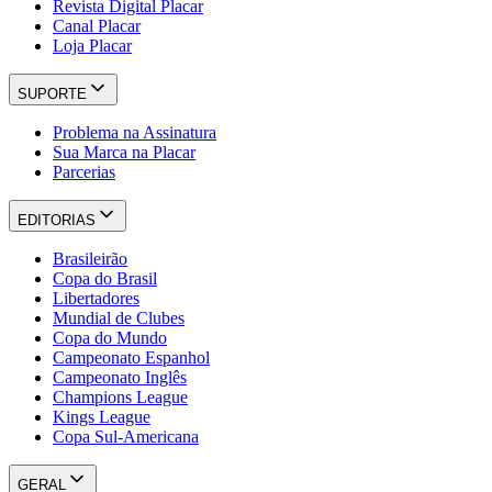
Revista Digital Placar
Canal Placar
Loja Placar
SUPORTE
Problema na Assinatura
Sua Marca na Placar
Parcerias
EDITORIAS
Brasileirão
Copa do Brasil
Libertadores
Mundial de Clubes
Copa do Mundo
Campeonato Espanhol
Campeonato Inglês
Champions League
Kings League
Copa Sul-Americana
GERAL