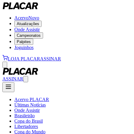
Acervo
Novo
Atualizações
Onde Assistir
Campeonatos
Palpites
Joguinhos
LOJA PLACAR
ASSINAR
ASSINAR
Acervo PLACAR
Últimas Notícias
Onde Assistir
Brasileirão
Copa do Brasil
Libertadores
Copa do Mundo