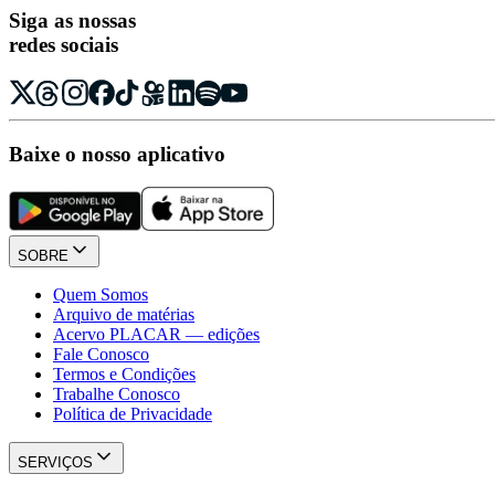
Siga as nossas
redes sociais
Baixe o nosso aplicativo
SOBRE
Quem Somos
Arquivo de matérias
Acervo PLACAR — edições
Fale Conosco
Termos e Condições
Trabalhe Conosco
Política de Privacidade
SERVIÇOS