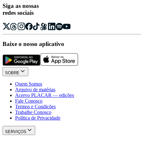
Siga as nossas
redes sociais
Baixe o nosso aplicativo
SOBRE
Quem Somos
Arquivo de matérias
Acervo PLACAR — edições
Fale Conosco
Termos e Condições
Trabalhe Conosco
Política de Privacidade
SERVIÇOS