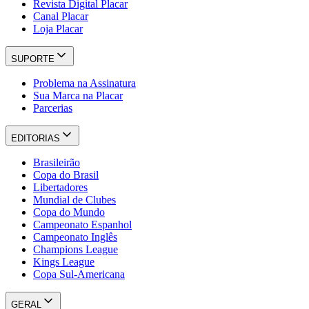
Revista Digital Placar
Canal Placar
Loja Placar
SUPORTE
Problema na Assinatura
Sua Marca na Placar
Parcerias
EDITORIAS
Brasileirão
Copa do Brasil
Libertadores
Mundial de Clubes
Copa do Mundo
Campeonato Espanhol
Campeonato Inglês
Champions League
Kings League
Copa Sul-Americana
GERAL