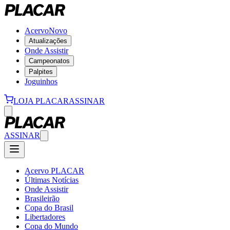
Acervo
Novo
Atualizações
Onde Assistir
Campeonatos
Palpites
Joguinhos
LOJA PLACAR
ASSINAR
ASSINAR
Acervo PLACAR
Últimas Notícias
Onde Assistir
Brasileirão
Copa do Brasil
Libertadores
Copa do Mundo