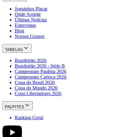
Joguinhos Placar
Onde Assistir
Últimas Notícias
Entrevistas
Blog
Nossos Grupos
TABELAS
Brasileirão 2026
Brasileirão 2026 - Série B
Campeonato Paulista 2026
Campeonato Carioca 2026
Copa do Brasil 2026
Copa do Mundo 2026
Copa Libertadores 2026
PALPITES
Ranking Geral