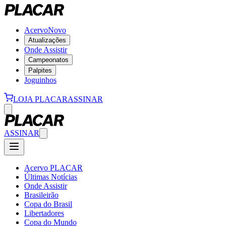
Acervo
Novo
Atualizações
Onde Assistir
Campeonatos
Palpites
Joguinhos
LOJA PLACAR
ASSINAR
ASSINAR
Acervo PLACAR
Últimas Notícias
Onde Assistir
Brasileirão
Copa do Brasil
Libertadores
Copa do Mundo