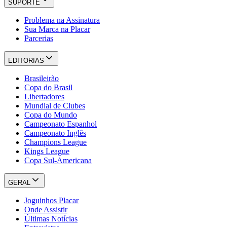
SUPORTE
Problema na Assinatura
Sua Marca na Placar
Parcerias
EDITORIAS
Brasileirão
Copa do Brasil
Libertadores
Mundial de Clubes
Copa do Mundo
Campeonato Espanhol
Campeonato Inglês
Champions League
Kings League
Copa Sul-Americana
GERAL
Joguinhos Placar
Onde Assistir
Últimas Notícias