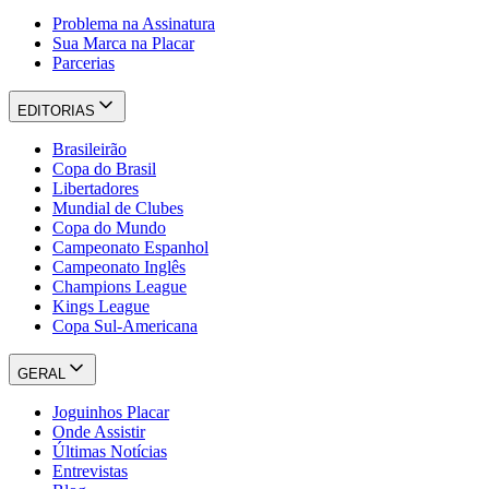
Problema na Assinatura
Sua Marca na Placar
Parcerias
EDITORIAS
Brasileirão
Copa do Brasil
Libertadores
Mundial de Clubes
Copa do Mundo
Campeonato Espanhol
Campeonato Inglês
Champions League
Kings League
Copa Sul-Americana
GERAL
Joguinhos Placar
Onde Assistir
Últimas Notícias
Entrevistas