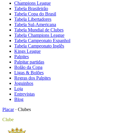
Champions League
Tabela Brasileirão
Tabela Copa do Brasil
Tabela Libertadores
Tabela Sul-Americana
Tabela Mundial de Clubes
Tabela Champions League
Tabela Campeonato Espanhol
Tabela Campeonato Inglês
Kings League
Palpites
Palpitar partidas
Bolão da Copa
Ligas & Bolões
Regras dos Palpites
Joguinhos
Loja
Entrevistas
Blog
Placar
·
Clubes
Clube