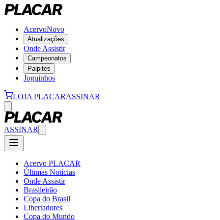
Acervo
Novo
Atualizações
Onde Assistir
Campeonatos
Palpites
Joguinhos
LOJA PLACAR
ASSINAR
ASSINAR
Acervo PLACAR
Últimas Notícias
Onde Assistir
Brasileirão
Copa do Brasil
Libertadores
Copa do Mundo