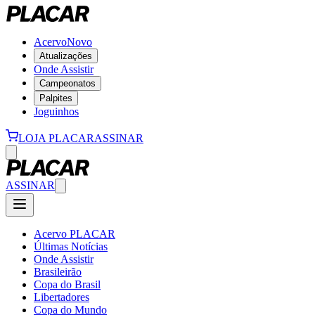
Acervo
Novo
Atualizações
Onde Assistir
Campeonatos
Palpites
Joguinhos
LOJA PLACAR
ASSINAR
ASSINAR
Acervo PLACAR
Últimas Notícias
Onde Assistir
Brasileirão
Copa do Brasil
Libertadores
Copa do Mundo