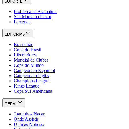
SUPORTE
Problema na Assinatura
Sua Marca na Placar
Parcerias
EDITORIAS
Brasileirão
Copa do Brasil
Libertadores
Mundial de Clubes
Copa do Mundo
Campeonato Espanhol
Campeonato Inglês
Champions League
Kings League
Copa Sul-Americana
GERAL
Joguinhos Placar
Onde Assistir
Últimas Notícias