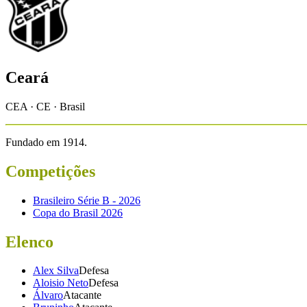
Ceará
CEA · CE · Brasil
Fundado em
1914
.
Competições
Brasileiro Série B - 2026
Copa do Brasil 2026
Elenco
Alex Silva
Defesa
Aloisio Neto
Defesa
Álvaro
Atacante