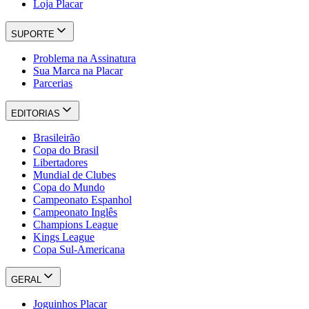
Loja Placar
SUPORTE
Problema na Assinatura
Sua Marca na Placar
Parcerias
EDITORIAS
Brasileirão
Copa do Brasil
Libertadores
Mundial de Clubes
Copa do Mundo
Campeonato Espanhol
Campeonato Inglês
Champions League
Kings League
Copa Sul-Americana
GERAL
Joguinhos Placar