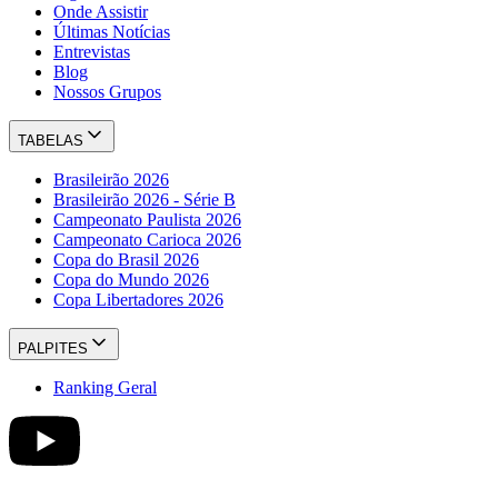
Onde Assistir
Últimas Notícias
Entrevistas
Blog
Nossos Grupos
TABELAS
Brasileirão 2026
Brasileirão 2026 - Série B
Campeonato Paulista 2026
Campeonato Carioca 2026
Copa do Brasil 2026
Copa do Mundo 2026
Copa Libertadores 2026
PALPITES
Ranking Geral