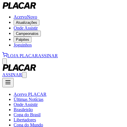
Acervo
Novo
Atualizações
Onde Assistir
Campeonatos
Palpites
Joguinhos
LOJA PLACAR
ASSINAR
ASSINAR
Acervo PLACAR
Últimas Notícias
Onde Assistir
Brasileirão
Copa do Brasil
Libertadores
Copa do Mundo