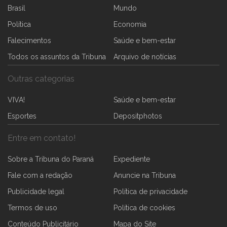
Brasil
Mundo
Política
Economia
Falecimentos
Saúde e bem-estar
Todos os assuntos da Tribuna
Arquivo de notícias
Outras categorias
VIVA!
Saúde e bem-estar
Esportes
Depositphotos
Entre em contato!
Sobre a Tribuna do Paraná
Expediente
Fale com a redação
Anuncie na Tribuna
Publicidade legal
Política de privacidade
Termos de uso
Política de cookies
Conteúdo Publicitário
Mapa do Site