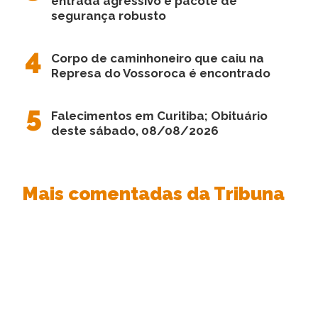
entrada agressivo e pacote de
segurança robusto
Corpo de caminhoneiro que caiu na
Represa do Vossoroca é encontrado
Falecimentos em Curitiba; Obituário
deste sábado, 08/08/2026
Mais comentadas da Tribuna