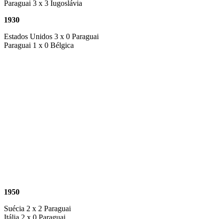
Paraguai 3 x 3 Iugoslávia
1930
Estados Unidos 3 x 0 Paraguai
Paraguai 1 x 0 Bélgica
1950
Suécia 2 x 2 Paraguai
Itália 2 x 0 Paraguai