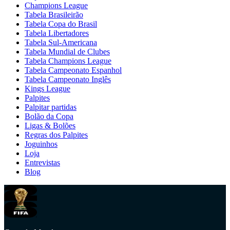
Champions League
Tabela Brasileirão
Tabela Copa do Brasil
Tabela Libertadores
Tabela Sul-Americana
Tabela Mundial de Clubes
Tabela Champions League
Tabela Campeonato Espanhol
Tabela Campeonato Inglês
Kings League
Palpites
Palpitar partidas
Bolão da Copa
Ligas & Bolões
Regras dos Palpites
Joguinhos
Loja
Entrevistas
Blog