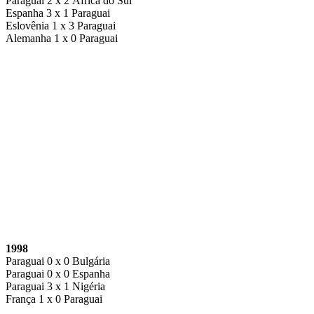
Paraguai 2 x 2 África do Sul
Espanha 3 x 1 Paraguai
Eslovênia 1 x 3 Paraguai
Alemanha 1 x 0 Paraguai
1998
Paraguai 0 x 0 Bulgária
Paraguai 0 x 0 Espanha
Paraguai 3 x 1 Nigéria
França 1 x 0 Paraguai