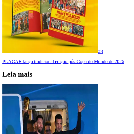
#
3
PLACAR lança tradicional edição pós-Copa do Mundo de 2026
Leia mais