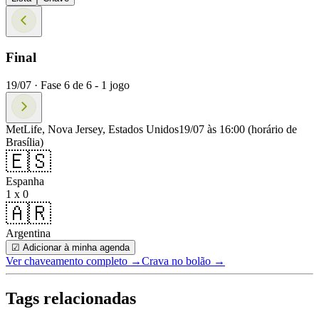
Final
19/07 ·
Fase
6
de
6
-
1
jogo
MetLife, Nova Jersey, Estados Unidos
19/07 às 16:00
(horário de
Brasília)
🇪🇸
Espanha
1 x 0
🇦🇷
Argentina
☑ Adicionar à minha agenda
Ver chaveamento completo
→
Crava no bolão →
Tags relacionadas