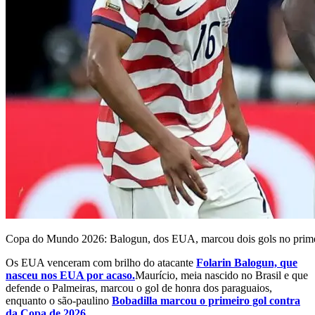
Copa do Mundo 2026: Balogun, dos EUA, marcou dois gols no pri
Os EUA venceram com brilho do atacante
Folarin Balogun, que
nasceu nos EUA por acaso.
Maurício, meia nascido no Brasil e que
defende o Palmeiras, marcou o gol de honra dos paraguaios,
enquanto o são-paulino
Bobadilla marcou o primeiro gol contra
da Copa de 2026.