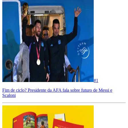
#
1
Fim de ciclo? Presidente da AFA fala sobre futuro de Messi e
Scaloni