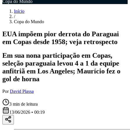
Copa do Mundo
Início
/
Copa do Mundo
EUA impõem pior derrota do Paraguai
em Copas desde 1958; veja retrospecto
Em sua nona participação em Copas,
seleção paraguaia levou 4 a 1 da equipe
anfitriã em Los Angeles; Maurício fez o
gol de horna
Por
David Plassa
3
min de leitura
13/06/2026 • 00:19