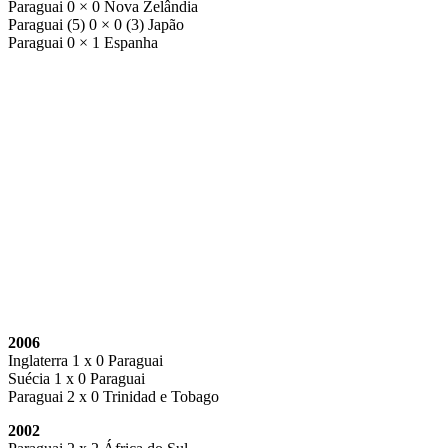
Paraguai 0 × 0 Nova Zelândia
Paraguai (5) 0 × 0 (3) Japão
Paraguai 0 × 1 Espanha
2006
Inglaterra 1 x 0 Paraguai
Suécia 1 x 0 Paraguai
Paraguai 2 x 0 Trinidad e Tobago
2002