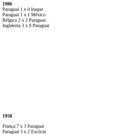
1986
Paraguai 1 x 0 Iraque
Paraguai 1 x 1 México
Bélgica 2 x 2 Paraguai
Inglaterra 3 x 0 Paraguai
1958
França 7 x 3 Paraguai
Paraguai 3 x 2 Escócia