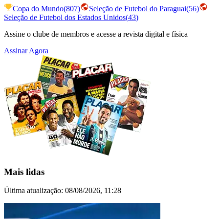
Copa do Mundo
(
807
)
Seleção de Futebol do Paraguai
(
56
)
Seleção de Futebol dos Estados Unidos
(
43
)
Assine o clube de membros e acesse a revista digital e física
Assinar Agora
Mais lidas
Última atualização:
08/08/2026, 11:28