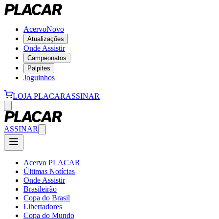
Acervo
Novo
Atualizações
Onde Assistir
Campeonatos
Palpites
Joguinhos
LOJA PLACAR
ASSINAR
ASSINAR
Acervo PLACAR
Últimas Notícias
Onde Assistir
Brasileirão
Copa do Brasil
Libertadores
Copa do Mundo