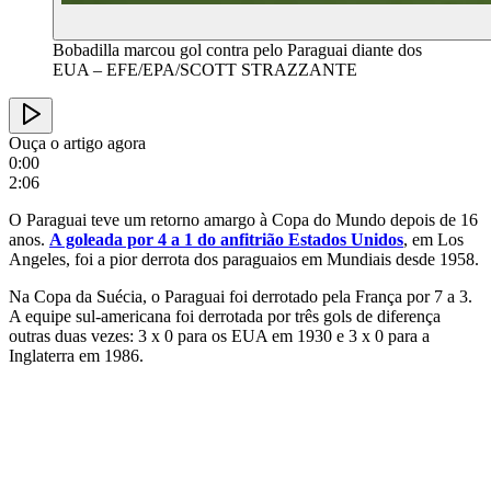
Bobadilla marcou gol contra pelo Paraguai diante dos
EUA – EFE/EPA/SCOTT STRAZZANTE
Ouça o artigo agora
0:00
2:06
O Paraguai teve um retorno amargo à Copa do Mundo depois de 16
anos.
A goleada por 4 a 1 do anfitrião Estados Unidos
, em Los
Angeles, foi a pior derrota dos paraguaios em Mundiais desde 1958.
Na Copa da Suécia, o Paraguai foi derrotado pela França por 7 a 3.
A equipe sul-americana foi derrotada por três gols de diferença
outras duas vezes: 3 x 0 para os EUA em 1930 e 3 x 0 para a
Inglaterra em 1986.