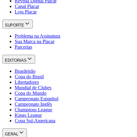
Revista Digital Placar
Canal Placar
Loja Placar
SUPORTE
Problema na Assinatura
Sua Marca na Placar
Parcerias
EDITORIAS
Brasileirão
Copa do Brasil
Libertadores
Mundial de Clubes
Copa do Mundo
Campeonato Espanhol
Campeonato Inglês
Champions League
Kings League
Copa Sul-Americana
GERAL