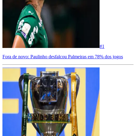
#
1
Fora de novo: Paulinho desfalcou Palmeiras em 78% dos jogos