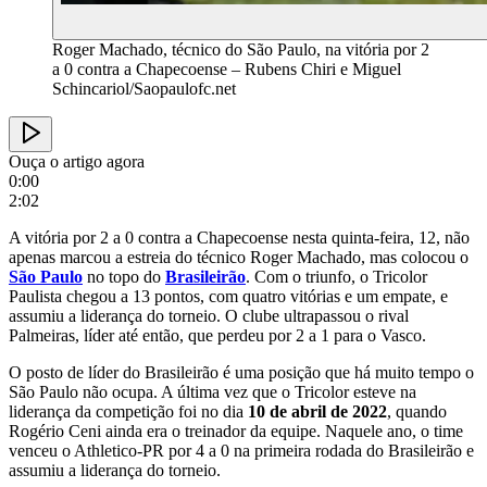
Roger Machado, técnico do São Paulo, na vitória por 2
a 0 contra a Chapecoense – Rubens Chiri e Miguel
Schincariol/Saopaulofc.net
Ouça o artigo agora
0:00
2:02
A vitória por 2 a 0 contra a Chapecoense nesta quinta-feira, 12, não
apenas marcou a estreia do técnico Roger Machado, mas colocou o
São Paulo
no topo do
Brasileirão
. Com o triunfo, o Tricolor
Paulista chegou a 13 pontos, com quatro vitórias e um empate, e
assumiu a liderança do torneio. O clube ultrapassou o rival
Palmeiras, líder até então, que perdeu por 2 a 1 para o Vasco.
O posto de líder do Brasileirão é uma posição que há muito tempo o
São Paulo não ocupa. A última vez que o Tricolor esteve na
liderança da competição foi no dia
10 de abril de 2022
, quando
Rogério Ceni ainda era o treinador da equipe. Naquele ano, o time
venceu o Athletico-PR por 4 a 0 na primeira rodada do Brasileirão e
assumiu a liderança do torneio.