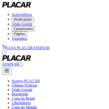
Acervo
Novo
Atualizações
Onde Assistir
Campeonatos
Palpites
Joguinhos
LOJA PLACAR
ASSINAR
ASSINAR
Acervo PLACAR
Últimas Notícias
Onde Assistir
Brasileirão
Copa do Brasil
Libertadores
Copa do Mundo