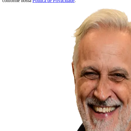
conforme nossa
Política de Privacidade
.