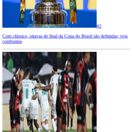
#
2
Com clássico, oitavas de final da Copa do Brasil são definidas; veja
confrontos