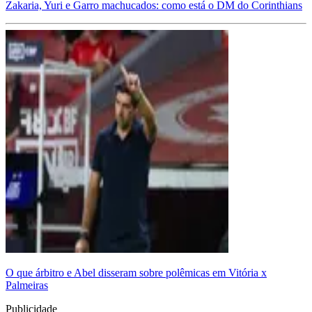
Zakaria, Yuri e Garro machucados: como está o DM do Corinthians
O que árbitro e Abel disseram sobre polêmicas em Vitória x
Palmeiras
Publicidade