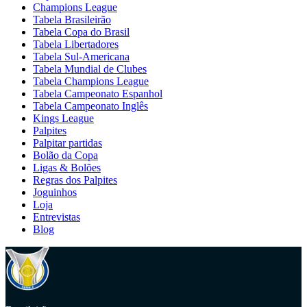
Champions League
Tabela Brasileirão
Tabela Copa do Brasil
Tabela Libertadores
Tabela Sul-Americana
Tabela Mundial de Clubes
Tabela Champions League
Tabela Campeonato Espanhol
Tabela Campeonato Inglês
Kings League
Palpites
Palpitar partidas
Bolão da Copa
Ligas & Bolões
Regras dos Palpites
Joguinhos
Loja
Entrevistas
Blog