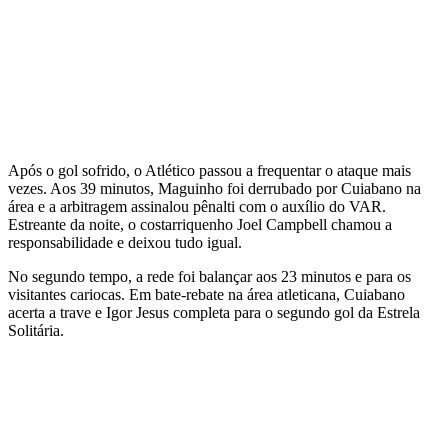
Após o gol sofrido, o Atlético passou a frequentar o ataque mais
vezes. Aos 39 minutos, Maguinho foi derrubado por Cuiabano na
área e a arbitragem assinalou pênalti com o auxílio do VAR.
Estreante da noite, o costarriquenho Joel Campbell chamou a
responsabilidade e deixou tudo igual.
No segundo tempo, a rede foi balançar aos 23 minutos e para os
visitantes cariocas. Em bate-rebate na área atleticana, Cuiabano
acerta a trave e Igor Jesus completa para o segundo gol da Estrela
Solitária.