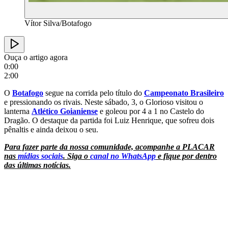
Vítor Silva/Botafogo
Ouça o artigo agora
0:00
2:00
O
Botafogo
segue na corrida pelo título do
Campeonato Brasileiro
e pressionando os rivais. Neste sábado, 3, o Glorioso visitou o
lanterna
Atlético Goianiense
e goleou por 4 a 1 no Castelo do
Dragão. O destaque da partida foi Luiz Henrique, que sofreu dois
pênaltis e ainda deixou o seu.
Para fazer parte da nossa comunidade, acompanhe a PLACAR
nas
mídias sociais
. Siga o
canal no WhatsApp
e fique por dentro
das últimas notícias.