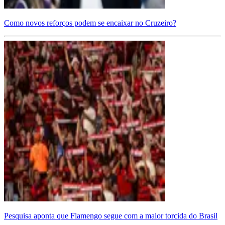
Como novos reforços podem se encaixar no Cruzeiro?
Pesquisa aponta que Flamengo segue com a maior torcida do Brasil