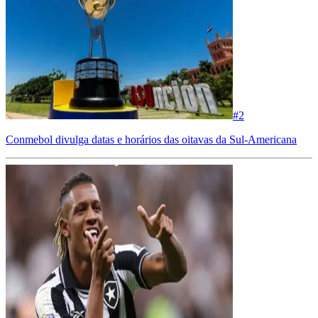
#
2
Conmebol divulga datas e horários das oitavas da Sul-Americana