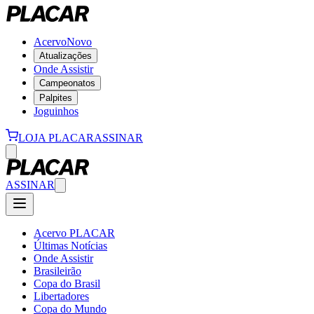
Acervo
Novo
Atualizações
Onde Assistir
Campeonatos
Palpites
Joguinhos
LOJA PLACAR
ASSINAR
ASSINAR
Acervo PLACAR
Últimas Notícias
Onde Assistir
Brasileirão
Copa do Brasil
Libertadores
Copa do Mundo