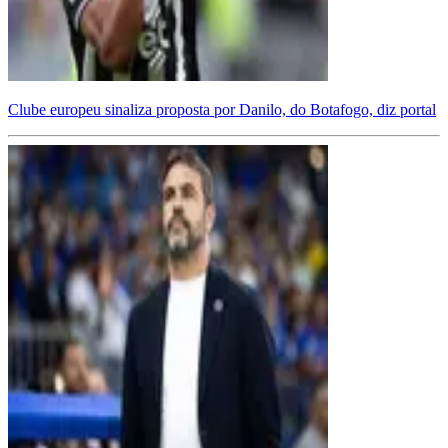
Clube europeu sinaliza proposta por Danilo, do Botafogo, diz portal