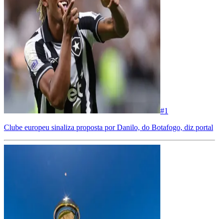
#
1
Clube europeu sinaliza proposta por Danilo, do Botafogo, diz portal