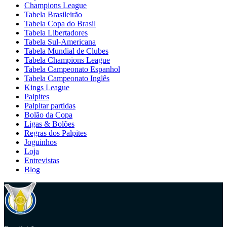
Champions League
Tabela Brasileirão
Tabela Copa do Brasil
Tabela Libertadores
Tabela Sul-Americana
Tabela Mundial de Clubes
Tabela Champions League
Tabela Campeonato Espanhol
Tabela Campeonato Inglês
Kings League
Palpites
Palpitar partidas
Bolão da Copa
Ligas & Bolões
Regras dos Palpites
Joguinhos
Loja
Entrevistas
Blog