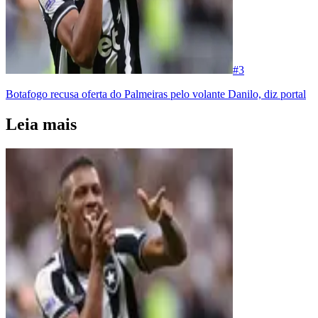
#
3
Botafogo recusa oferta do Palmeiras pelo volante Danilo, diz portal
Leia mais