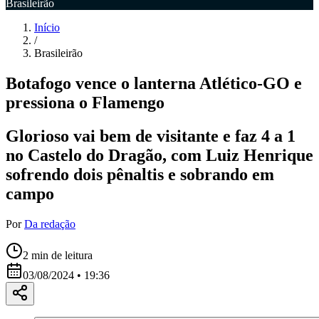
Brasileirão
Início
/
Brasileirão
Botafogo vence o lanterna Atlético-GO e
pressiona o Flamengo
Glorioso vai bem de visitante e faz 4 a 1
no Castelo do Dragão, com Luiz Henrique
sofrendo dois pênaltis e sobrando em
campo
Por
Da redação
2
min de leitura
03/08/2024 • 19:36