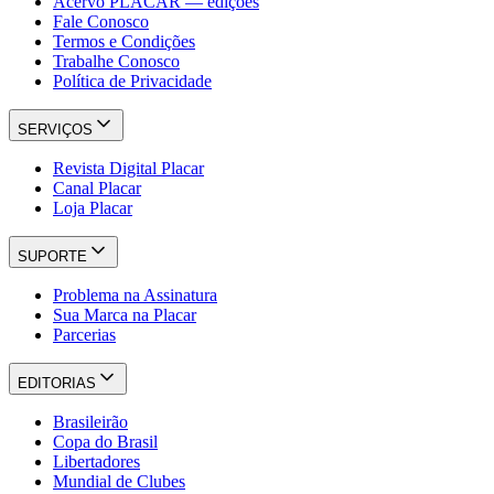
Acervo PLACAR — edições
Fale Conosco
Termos e Condições
Trabalhe Conosco
Política de Privacidade
SERVIÇOS
Revista Digital Placar
Canal Placar
Loja Placar
SUPORTE
Problema na Assinatura
Sua Marca na Placar
Parcerias
EDITORIAS
Brasileirão
Copa do Brasil
Libertadores
Mundial de Clubes