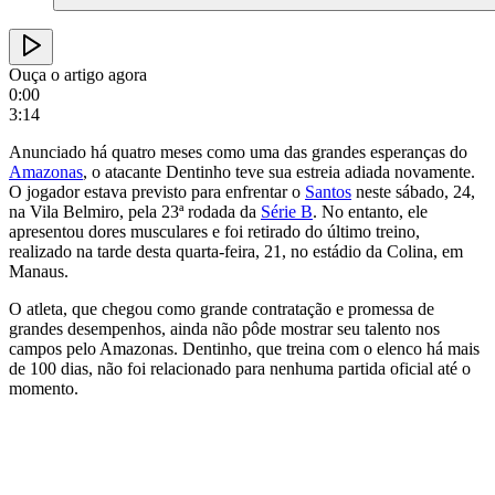
Ouça o artigo agora
0:00
3:14
Anunciado há quatro meses como uma das grandes esperanças do
Amazonas
, o atacante Dentinho teve sua estreia adiada novamente.
O jogador estava previsto para enfrentar o
Santos
neste sábado, 24,
na Vila Belmiro, pela 23ª rodada da
Série B
. No entanto, ele
apresentou dores musculares e foi retirado do último treino,
realizado na tarde desta quarta-feira, 21, no estádio da Colina, em
Manaus.
O atleta, que chegou como grande contratação e promessa de
grandes desempenhos, ainda não pôde mostrar seu talento nos
campos pelo Amazonas. Dentinho, que treina com o elenco há mais
de 100 dias, não foi relacionado para nenhuma partida oficial até o
momento.