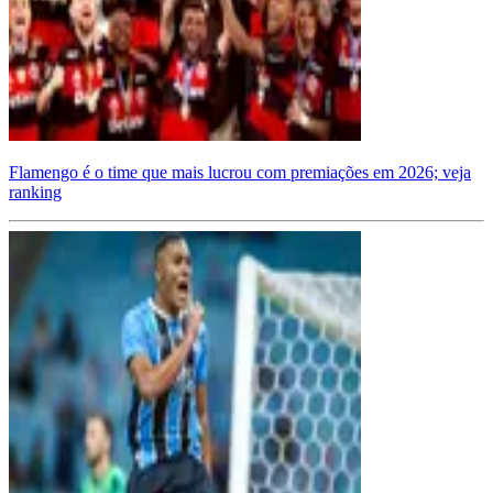
Flamengo é o time que mais lucrou com premiações em 2026; veja
ranking