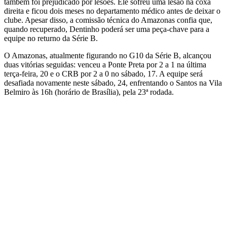
também foi prejudicado por lesões. Ele sofreu uma lesão na coxa
direita e ficou dois meses no departamento médico antes de deixar o
clube. Apesar disso, a comissão técnica do Amazonas confia que,
quando recuperado, Dentinho poderá ser uma peça-chave para a
equipe no returno da Série B.
O Amazonas, atualmente figurando no G10 da Série B, alcançou
duas vitórias seguidas: venceu a Ponte Preta por 2 a 1 na última
terça-feira, 20 e o CRB por 2 a 0 no sábado, 17. A equipe será
desafiada novamente neste sábado, 24, enfrentando o Santos na Vila
Belmiro às 16h (horário de Brasília), pela 23ª rodada.