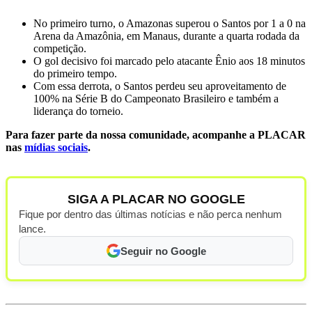
No primeiro turno, o Amazonas superou o Santos por 1 a 0 na
Arena da Amazônia, em Manaus, durante a quarta rodada da
competição.
O gol decisivo foi marcado pelo atacante Ênio aos 18 minutos
do primeiro tempo.
Com essa derrota, o Santos perdeu seu aproveitamento de
100% na Série B do Campeonato Brasileiro e também a
liderança do torneio.
Para fazer parte da nossa comunidade, acompanhe a PLACAR
nas
mídias sociais
.
SIGA A PLACAR NO GOOGLE
Fique por dentro das últimas notícias e não perca nenhum
lance.
Seguir no Google