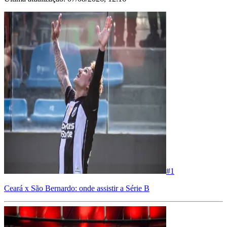
#
1
Ceará x São Bernardo: onde assistir a Série B