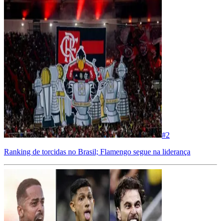
#
2
Ranking de torcidas no Brasil; Flamengo segue na liderança