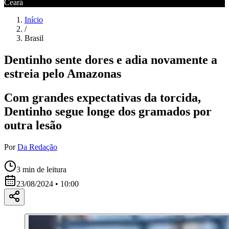
Ceará
Início
/
Brasil
Dentinho sente dores e adia novamente a
estreia pelo Amazonas
Com grandes expectativas da torcida,
Dentinho segue longe dos gramados por
outra lesão
Por
Da Redação
3
min de leitura
23/08/2024 • 10:00