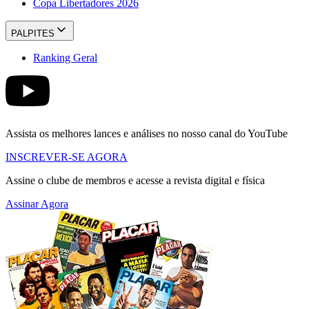
Copa Libertadores 2026
PALPITES
Ranking Geral
Assista os melhores lances e análises no nosso canal do YouTube
INSCREVER-SE AGORA
Assine o clube de membros e acesse a revista digital e física
Assinar Agora