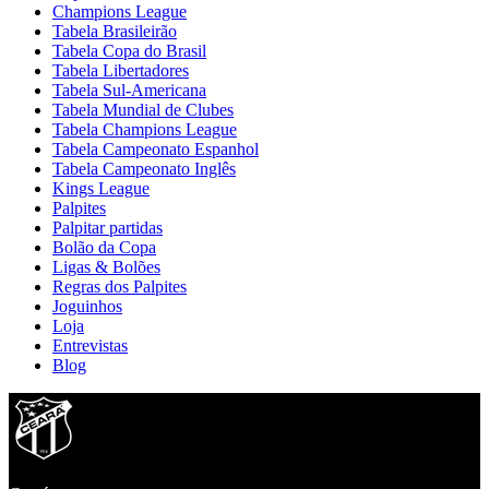
Champions League
Tabela Brasileirão
Tabela Copa do Brasil
Tabela Libertadores
Tabela Sul-Americana
Tabela Mundial de Clubes
Tabela Champions League
Tabela Campeonato Espanhol
Tabela Campeonato Inglês
Kings League
Palpites
Palpitar partidas
Bolão da Copa
Ligas & Bolões
Regras dos Palpites
Joguinhos
Loja
Entrevistas
Blog