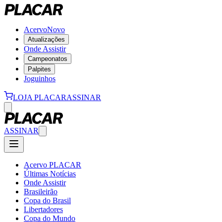
Acervo
Novo
Atualizações
Onde Assistir
Campeonatos
Palpites
Joguinhos
LOJA PLACAR
ASSINAR
ASSINAR
Acervo PLACAR
Últimas Notícias
Onde Assistir
Brasileirão
Copa do Brasil
Libertadores
Copa do Mundo