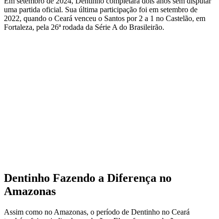
Em setembro de 2024, Dentinho completará dois anos sem disputar
uma partida oficial. Sua última participação foi em setembro de
2022, quando o Ceará venceu o Santos por 2 a 1 no Castelão, em
Fortaleza, pela 26ª rodada da Série A do Brasileirão.
Dentinho Fazendo a Diferença no
Amazonas
Assim como no Amazonas, o período de Dentinho no Ceará