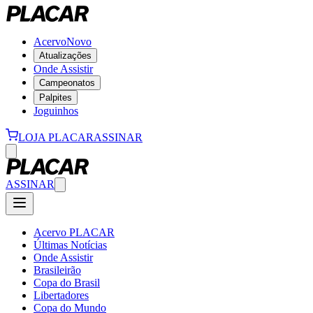
Acervo
Novo
Atualizações
Onde Assistir
Campeonatos
Palpites
Joguinhos
LOJA PLACAR
ASSINAR
ASSINAR
Acervo PLACAR
Últimas Notícias
Onde Assistir
Brasileirão
Copa do Brasil
Libertadores
Copa do Mundo