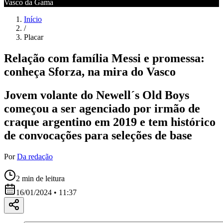
Vasco da Gama
Início
/
Placar
Relação com família Messi e promessa:
conheça Sforza, na mira do Vasco
Jovem volante do Newell´s Old Boys
começou a ser agenciado por irmão de
craque argentino em 2019 e tem histórico
de convocações para seleções de base
Por
Da redação
2
min de leitura
16/01/2024 • 11:37