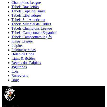
Champions League
Tabela Brasileirão
Tabela Copa do Brasil
Tabela Libertadores
Tabela Sul-Americana
Tabela Mundial de Clubes
Tabela Champions League
Tabela Campeonato Espanhol
Tabela Campeonato Inglês
Kings League
Palpites
Palpitar partidas
Bolão da Copa
Ligas & Bolões
Regras dos Palpites
Joguinhos
Loja
Entrevistas
Blog