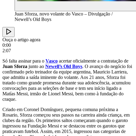
Juan Sforza, novo volante do Vasco – Divulgação /
Newell’s Old Boys
Ouça o artigo agora
0:00
2:07
Só falta assinar para o
Vasco
acertar oficialmente a contratação de
Juan Sforza
junto ao
Newell’s Old Boys
. O avanço do negócio foi
confirmado pelo treinador da equipe argentina, Mauricio Larriera,
que admitiu a saída iminente do volante. Aos 21 anos, Sforza foi
tratado como grande promessa durante sua adolescência, acumulou
convocações para as seleções de base e tem seu início ligado a
Matías Messi, irmão de Lionel Messi, bem como à fundação do
craque.
Criado em Coronel Domínguez, pequena comuna próxima a
Rosario, Sforza começou seus passos na carreira ainda criança, em
clubes da região. Os primeiros saltos começaram quando o garoto
ingressou na Fundação Messi e se destacou entre os garotos que
praticavam futebol. Assim, em 2015, ingressou nas categorias de