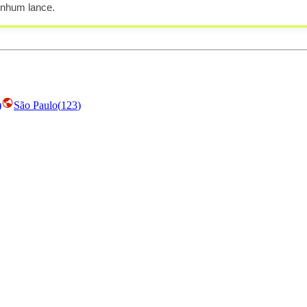
enhum lance.
)
São Paulo
(
123
)