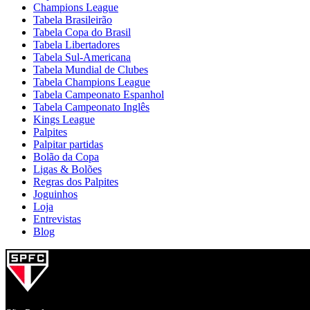
Champions League
Tabela Brasileirão
Tabela Copa do Brasil
Tabela Libertadores
Tabela Sul-Americana
Tabela Mundial de Clubes
Tabela Champions League
Tabela Campeonato Espanhol
Tabela Campeonato Inglês
Kings League
Palpites
Palpitar partidas
Bolão da Copa
Ligas & Bolões
Regras dos Palpites
Joguinhos
Loja
Entrevistas
Blog