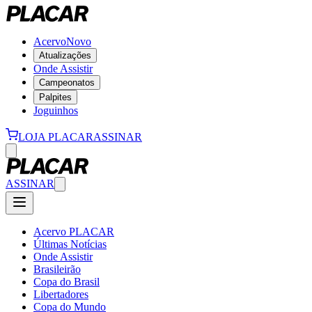
Acervo
Novo
Atualizações
Onde Assistir
Campeonatos
Palpites
Joguinhos
LOJA PLACAR
ASSINAR
ASSINAR
Acervo PLACAR
Últimas Notícias
Onde Assistir
Brasileirão
Copa do Brasil
Libertadores
Copa do Mundo