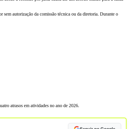
r sem autorização da comissão técnica ou da diretoria. Durante o
quatro atrasos em atividades no ano de 2026.
Seguir no Google