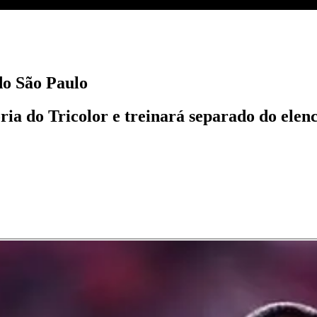
do São Paulo
ria do Tricolor e treinará separado do ele