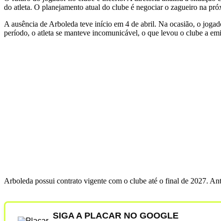
do atleta. O planejamento atual do clube é negociar o zagueiro na próx
A ausência de Arboleda teve início em 4 de abril. Na ocasião, o joga
período, o atleta se manteve incomunicável, o que levou o clube a emi
Arboleda possui contrato vigente com o clube até o final de 2027. Ant
SIGA A PLACAR NO GOOGLE