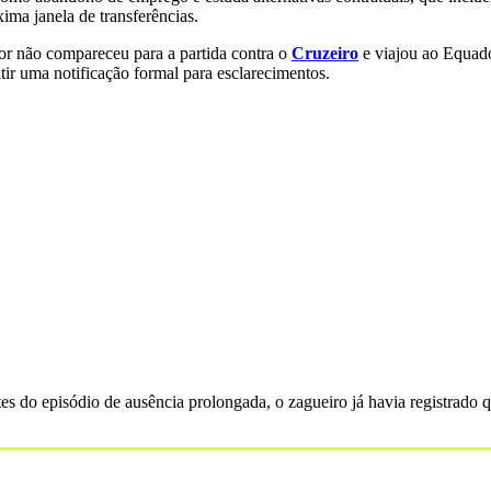
ima janela de transferências.
dor não compareceu para a partida contra o
Cruzeiro
e viajou ao Equado
tir uma notificação formal para esclarecimentos.
es do episódio de ausência prolongada, o zagueiro já havia registrado 