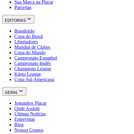
Sua Marca na Placar
Parcerias
EDITORIAS
Brasileirão
Copa do Brasil
Libertadores
Mundial de Clubes
Copa do Mundo
Campeonato Espanhol
Campeonato Inglês
Champions League
Kings League
Copa Sul-Americana
GERAL
Joguinhos Placar
Onde Assistir
Últimas Notícias
Entrevistas
Blog
Nossos Grupos