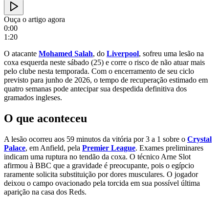
Ouça o artigo agora
0:00
1:20
O atacante
Mohamed Salah
, do
Liverpool
, sofreu uma lesão na
coxa esquerda neste sábado (25) e corre o risco de não atuar mais
pelo clube nesta temporada. Com o encerramento de seu ciclo
previsto para junho de 2026, o tempo de recuperação estimado em
quatro semanas pode antecipar sua despedida definitiva dos
gramados ingleses.
O que aconteceu
A lesão ocorreu aos 59 minutos da vitória por 3 a 1 sobre o
Crystal
Palace
, em Anfield, pela
Premier League
. Exames preliminares
indicam uma ruptura no tendão da coxa. O técnico Arne Slot
afirmou à BBC que a gravidade é preocupante, pois o egípcio
raramente solicita substituição por dores musculares. O jogador
deixou o campo ovacionado pela torcida em sua possível última
aparição na casa dos Reds.