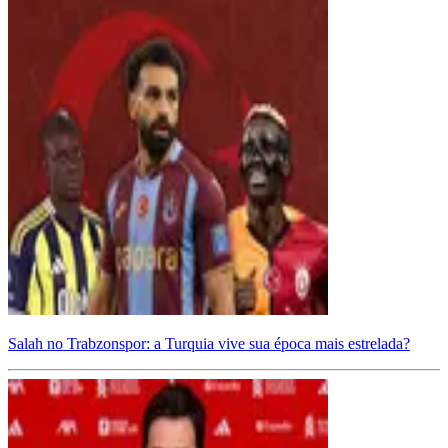
Salah no Trabzonspor: a Turquia vive sua época mais estrelada?