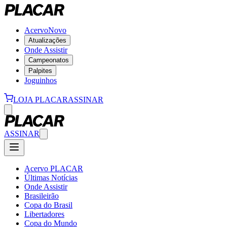
Acervo
Novo
Atualizações
Onde Assistir
Campeonatos
Palpites
Joguinhos
LOJA PLACAR
ASSINAR
ASSINAR
Acervo PLACAR
Últimas Notícias
Onde Assistir
Brasileirão
Copa do Brasil
Libertadores
Copa do Mundo