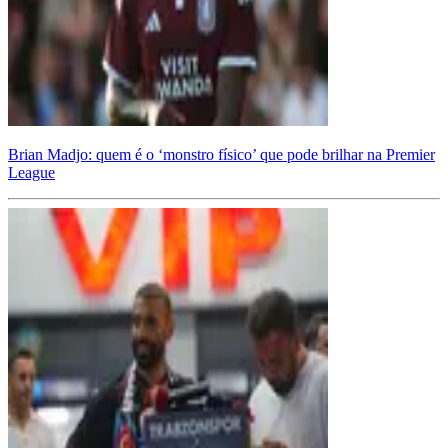
Brian Madjo: quem é o ‘monstro físico’ que pode brilhar na Premier
League