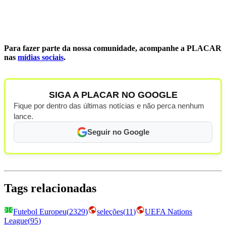
Para fazer parte da nossa comunidade, acompanhe a PLACAR
nas
mídias sociais
.
SIGA A PLACAR NO GOOGLE
Fique por dentro das últimas notícias e não perca nenhum
lance.
Seguir no Google
Tags relacionadas
Futebol Europeu
(
2329
)
seleções
(
11
)
UEFA Nations
League
(
95
)