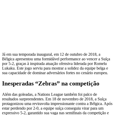
Já em sua temporada inaugural, em 12 de outubro de 2018, a
Bélgica apresentou uma formidável performance ao vencer a Suíça
por 5-2, graças à inspirada atuação ofensiva liderada por Romelu
Lukaku. Este jogo serviu para mostrar a solidez da equipe belga e
sua capacidade de dominar adversários fortes no cenário europeu.
Inesperadas “Zebras” na competição
Além das goleadas, a Nations League também foi palco de
resultados surpreendentes. Em 18 de novembro de 2018, a Suíça
protagonizou uma reviravolta impressionante contra a Bélgica. Após
estar perdendo por 2-0, a equipe suíça conseguiu virar para um
expressivo 5-2, garantido sua vaga nas semifinais da competição e