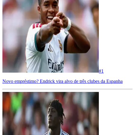
#
1
Novo empréstimo? Endrick vira alvo de três clubes da Espanha