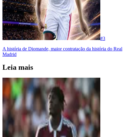
#
3
A história de Diomande, maior contratação da história do Real
Madrid
Leia mais