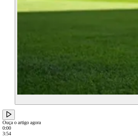
Ouça o artigo agora
0:00
3:54