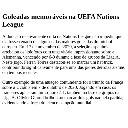
Goleadas memoráveis na UEFA Nations
League
A duração relativamente curta da Nations League não impediu que
ela fosse cenário de algumas das maiores goleadas do futebol
europeu. Em 17 de novembro de 2020, a seleção espanhola
arrebatou os holofotes com uma vitória impressionante sobre a
Alemanha, vencendo por 6-0 durante a fase de grupos da Liga A.
Neste jogo, Ferran Torres destacou-se ao marcar um hat-trick,
contribuindo significativamente para uma das piores derrotas alemãs
em tempos recentes.
Outro exemplo de uma atuação contundente foi o triunfo da França
sobre a Ucrânia em 7 de outubro de 2020. Jogando em casa, os
franceses aplicaram um sonoro 7-1, também na fase de grupos da
Liga A. Olivier Giroud brilhou ao marcar dois gols naquela partida,
evidenciando a força do elenco campeão mundial.