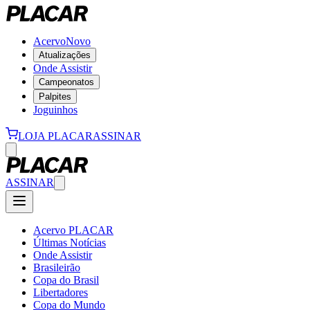
Acervo
Novo
Atualizações
Onde Assistir
Campeonatos
Palpites
Joguinhos
LOJA PLACAR
ASSINAR
ASSINAR
Acervo PLACAR
Últimas Notícias
Onde Assistir
Brasileirão
Copa do Brasil
Libertadores
Copa do Mundo