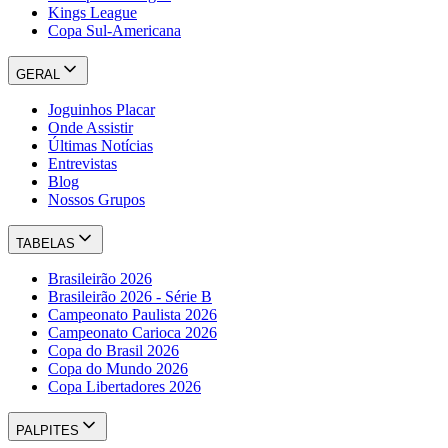
Kings League
Copa Sul-Americana
GERAL
Joguinhos Placar
Onde Assistir
Últimas Notícias
Entrevistas
Blog
Nossos Grupos
TABELAS
Brasileirão 2026
Brasileirão 2026 - Série B
Campeonato Paulista 2026
Campeonato Carioca 2026
Copa do Brasil 2026
Copa do Mundo 2026
Copa Libertadores 2026
PALPITES