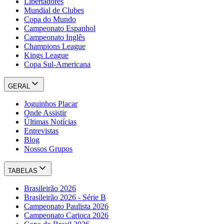
Libertadores
Mundial de Clubes
Copa do Mundo
Campeonato Espanhol
Campeonato Inglês
Champions League
Kings League
Copa Sul-Americana
GERAL
Joguinhos Placar
Onde Assistir
Últimas Notícias
Entrevistas
Blog
Nossos Grupos
TABELAS
Brasileirão 2026
Brasileirão 2026 - Série B
Campeonato Paulista 2026
Campeonato Carioca 2026