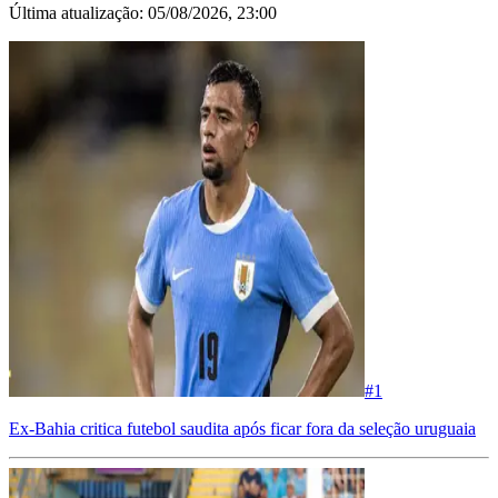
Última atualização:
05/08/2026, 23:00
#
1
Ex-Bahia critica futebol saudita após ficar fora da seleção uruguaia