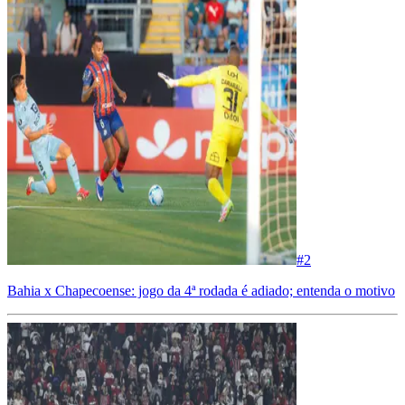
#
2
Bahia x Chapecoense: jogo da 4ª rodada é adiado; entenda o motivo