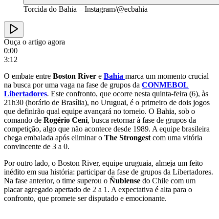
Torcida do Bahia – Instagram/@ecbahia
Ouça o artigo agora
0:00
3:12
O embate entre
Boston River
e
Bahia
marca um momento crucial
na busca por uma vaga na fase de grupos da
CONMEBOL
Libertadores
. Este confronto, que ocorre nesta quinta-feira (6), às
21h30 (horário de Brasília), no Uruguai, é o primeiro de dois jogos
que definirão qual equipe avançará no torneio. O Bahia, sob o
comando de
Rogério Ceni
, busca retornar à fase de grupos da
competição, algo que não acontece desde 1989. A equipe brasileira
chega embalada após eliminar o
The Strongest
com uma vitória
convincente de 3 a 0.
Por outro lado, o Boston River, equipe uruguaia, almeja um feito
inédito em sua história: participar da fase de grupos da Libertadores.
Na fase anterior, o time superou o
Ñublense
do Chile com um
placar agregado apertado de 2 a 1. A expectativa é alta para o
confronto, que promete ser disputado e emocionante.