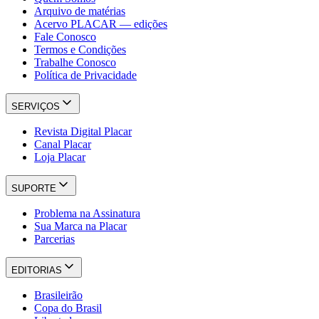
Arquivo de matérias
Acervo PLACAR — edições
Fale Conosco
Termos e Condições
Trabalhe Conosco
Política de Privacidade
SERVIÇOS
Revista Digital Placar
Canal Placar
Loja Placar
SUPORTE
Problema na Assinatura
Sua Marca na Placar
Parcerias
EDITORIAS
Brasileirão
Copa do Brasil