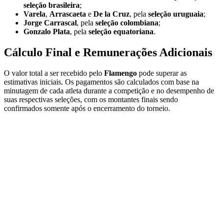
seleção brasileira
;
Varela
,
Arrascaeta
e
De la Cruz
, pela
seleção uruguaia
;
Jorge Carrascal
, pela
seleção colombiana
;
Gonzalo Plata
, pela
seleção equatoriana
.
Cálculo Final e Remunerações Adicionais
O valor total a ser recebido pelo
Flamengo
pode superar as
estimativas iniciais. Os pagamentos são calculados com base na
minutagem de cada atleta durante a competição e no desempenho de
suas respectivas seleções, com os montantes finais sendo
confirmados somente após o encerramento do torneio.