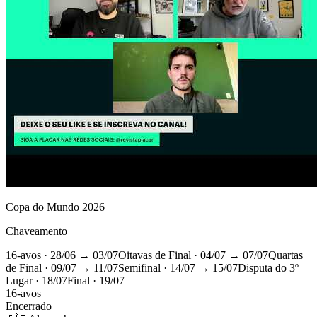
Copa do Mundo 2026
Chaveamento
16-avos
· 28/06 → 03/07
Oitavas de Final
· 04/07 → 07/07
Quartas
de Final
· 09/07 → 11/07
Semifinal
· 14/07 → 15/07
Disputa do 3º
Lugar
· 18/07
Final
· 19/07
16-avos
Encerrado