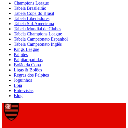
Champions League
Tabela Brasileirão
Tabela Copa do Brasil
Tabela Libertadores
Tabela Sul-Americana
Tabela Mundial de Clubes
Tabela Champions League
Tabela Campeonato Espanhol
Tabela Campeonato Inglês
Kings League
Palpites
Palpitar partidas
Bolão da Copa
Ligas & Bolões
Regras dos Palpites
Joguinhos
Loja
Entrevistas
Blog