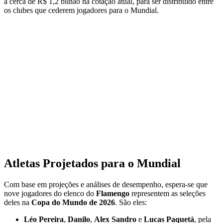
a cerca de R$ 1,2 bilhão na cotação atual, para ser distribuído entre
os clubes que cederem jogadores para o Mundial.
Atletas Projetados para o Mundial
Com base em projeções e análises de desempenho, espera-se que
nove jogadores do elenco do
Flamengo
representem as seleções
deles na
Copa do Mundo de 2026
. São eles:
Léo Pereira
,
Danilo
,
Alex Sandro
e
Lucas Paquetá
, pela