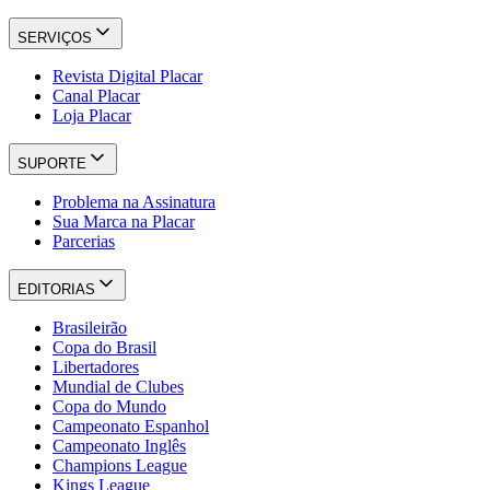
SERVIÇOS
Revista Digital Placar
Canal Placar
Loja Placar
SUPORTE
Problema na Assinatura
Sua Marca na Placar
Parcerias
EDITORIAS
Brasileirão
Copa do Brasil
Libertadores
Mundial de Clubes
Copa do Mundo
Campeonato Espanhol
Campeonato Inglês
Champions League
Kings League