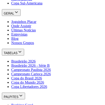
Copa Sul-Americana
GERAL
Joguinhos Placar
Onde Assistir
Últimas Notícias
Entrevistas
Blog
Nossos Grupos
TABELAS
Brasileirão 2026
Brasileirão 2026 - Série B
Campeonato Paulista 2026
Campeonato Carioca 2026
Copa do Brasil 2026
Copa do Mundo 2026
Copa Libertadores 2026
PALPITES