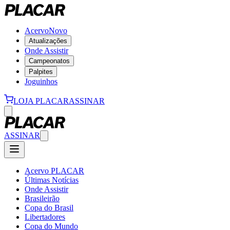
Acervo
Novo
Atualizações
Onde Assistir
Campeonatos
Palpites
Joguinhos
LOJA PLACAR
ASSINAR
ASSINAR
Acervo PLACAR
Últimas Notícias
Onde Assistir
Brasileirão
Copa do Brasil
Libertadores
Copa do Mundo