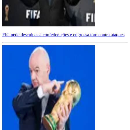
Fifa pede desculpas a confederações e engrossa tom contra ataques