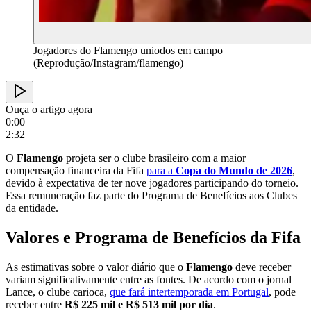
Jogadores do Flamengo uniodos em campo
(Reprodução/Instagram/flamengo)
Ouça o artigo agora
0:00
2:32
O
Flamengo
projeta ser o clube brasileiro com a maior
compensação financeira da Fifa
para a
Copa do Mundo de 2026
,
devido à expectativa de ter nove jogadores participando do torneio.
Essa remuneração faz parte do Programa de Benefícios aos Clubes
da entidade.
Valores e Programa de Benefícios da Fifa
As estimativas sobre o valor diário que o
Flamengo
deve receber
variam significativamente entre as fontes. De acordo com o jornal
Lance, o clube carioca,
que fará intertemporada em Portugal
, pode
receber entre
R$ 225 mil e R$ 513 mil por dia
.