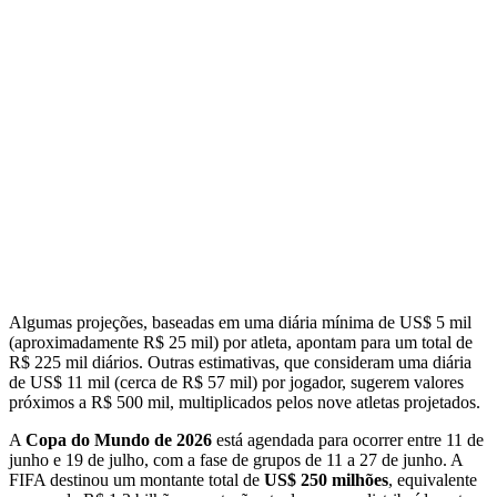
Algumas projeções, baseadas em uma diária mínima de US$ 5 mil
(aproximadamente R$ 25 mil) por atleta, apontam para um total de
R$ 225 mil diários. Outras estimativas, que consideram uma diária
de US$ 11 mil (cerca de R$ 57 mil) por jogador, sugerem valores
próximos a R$ 500 mil, multiplicados pelos nove atletas projetados.
A
Copa do Mundo de 2026
está agendada para ocorrer entre 11 de
junho e 19 de julho, com a fase de grupos de 11 a 27 de junho. A
FIFA destinou um montante total de
US$ 250 milhões
, equivalente