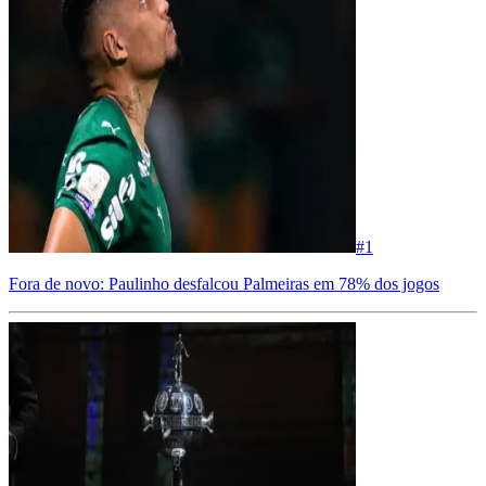
#
1
Fora de novo: Paulinho desfalcou Palmeiras em 78% dos jogos