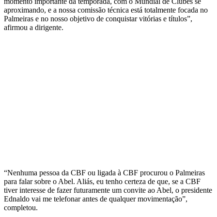
momento importante da temporada, com o Mundial de Clubes se
aproximando, e a nossa comissão técnica está totalmente focada no
Palmeiras e no nosso objetivo de conquistar vitórias e títulos”,
afirmou a dirigente.
“Nenhuma pessoa da CBF ou ligada à CBF procurou o Palmeiras
para falar sobre o Abel. Aliás, eu tenho certeza de que, se a CBF
tiver interesse de fazer futuramente um convite ao Abel, o presidente
Ednaldo vai me telefonar antes de qualquer movimentação”,
completou.