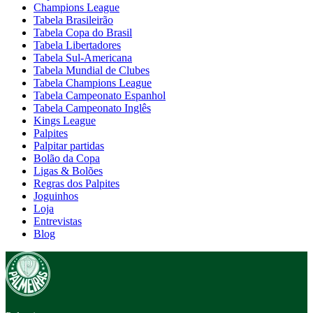
Champions League
Tabela Brasileirão
Tabela Copa do Brasil
Tabela Libertadores
Tabela Sul-Americana
Tabela Mundial de Clubes
Tabela Champions League
Tabela Campeonato Espanhol
Tabela Campeonato Inglês
Kings League
Palpites
Palpitar partidas
Bolão da Copa
Ligas & Bolões
Regras dos Palpites
Joguinhos
Loja
Entrevistas
Blog