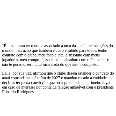
“É uma honra ter o nome associado a uma das melhores seleções do
mundo, mas acho que também é claro e sabido para todos: tenho
contrato com o clube, meu foco é total e absoluto com meus
jogadores, meu compromisso é total e absoluto com o Palmeiras e
não te posso dizer muito mais nada do que isso”, completou.
Leila, por sua vez, afirmou que o clube deseja estender o contrato do
atual comandante até o fim de 2027 e mandou recado à entidade ao
declarar ter plena convicção que seria procurada em primeiro lugar
em caso de interesse por conta da relação amigável com o presidente
Ednaldo Rodrigues.