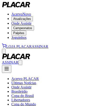
Acervo
Novo
Atualizações
Onde Assistir
Campeonatos
Palpites
Joguinhos
LOJA PLACAR
ASSINAR
ASSINAR
Acervo PLACAR
Últimas Notícias
Onde Assistir
Brasileirão
Copa do Brasil
Libertadores
Copa do Mundo