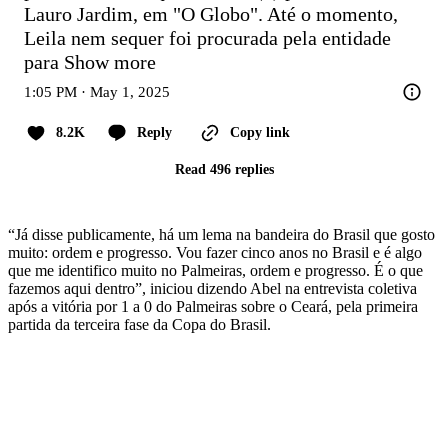
Lauro Jardim, em "O Globo". Até o momento, 
Leila nem sequer foi procurada pela entidade 
para
Show more
1:05 PM · May 1, 2025
8.2K
Reply
Copy link
Read 496 replies
“Já disse publicamente, há um lema na bandeira do Brasil que gosto
muito: ordem e progresso. Vou fazer cinco anos no Brasil e é algo
que me identifico muito no Palmeiras, ordem e progresso. É o que
fazemos aqui dentro”, iniciou dizendo Abel na entrevista coletiva
após a vitória por 1 a 0 do Palmeiras sobre o Ceará, pela primeira
partida da terceira fase da Copa do Brasil.