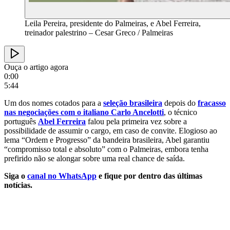
Leila Pereira, presidente do Palmeiras, e Abel Ferreira,
treinador palestrino – Cesar Greco / Palmeiras
Ouça o artigo agora
0:00
5:44
Um dos nomes cotados para a
seleção brasileira
depois do
fracasso
nas negociações com o italiano Carlo Ancelotti
, o técnico
português
Abel Ferreira
falou pela primeira vez sobre a
possibilidade de assumir o cargo, em caso de convite. Elogioso ao
lema “Ordem e Progresso” da bandeira brasileira, Abel garantiu
“compromisso total e absoluto” com o Palmeiras, embora tenha
prefirido não se alongar sobre uma real chance de saída.
Siga o
canal no WhatsApp
e fique por dentro das últimas
notícias.