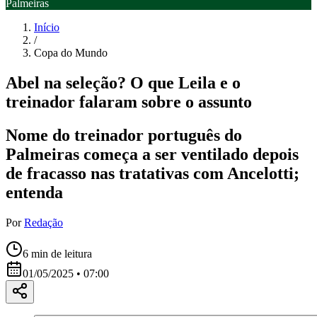
Palmeiras
Início
/
Copa do Mundo
Abel na seleção? O que Leila e o
treinador falaram sobre o assunto
Nome do treinador português do
Palmeiras começa a ser ventilado depois
de fracasso nas tratativas com Ancelotti;
entenda
Por
Redação
6
min de leitura
01/05/2025 • 07:00