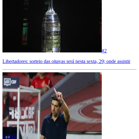
#
2
Libertadores: sorteio das oitavas será nesta sexta, 29; onde assistir