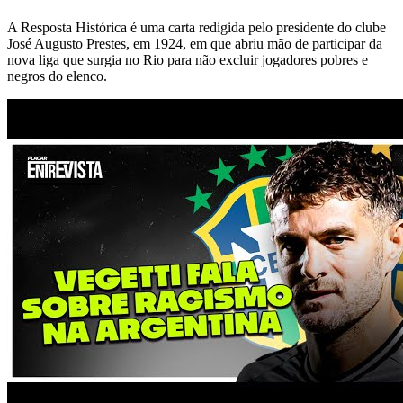
A Resposta Histórica é uma carta redigida pelo presidente do clube
José Augusto Prestes, em 1924, em que abriu mão de participar da
nova liga que surgia no Rio para não excluir jogadores pobres e
negros do elenco.