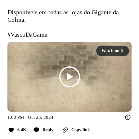
Disponíveis em todas as lojas do Gigante da 
Colina.

#VascoDaGama
Watch on X
1:00 PM · Oct 25, 2024
6.4K
Reply
Copy link