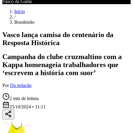
Vasco da Gama
Início
/
Brasileirão
Vasco lança camisa do centenário da
Resposta Histórica
Campanha do clube cruzmaltino com a
Kappa homenageia trabalhadores que
‘escrevem a história com suor’
Por
Da redação
2
min de leitura
25/10/2024 • 11:11