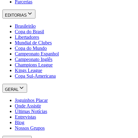
Parcerias
EDITORIAS
Brasileirão
Copa do Brasil
Libertadores
Mundial de Clubes
Copa do Mundo
Campeonato Espanhol
Campeonato Inglês
Champions League
Kings League
Copa Sul-Americana
GERAL
Joguinhos Placar
Onde Assistir
Últimas Notícias
Entrevistas
Blog
Nossos Grupos