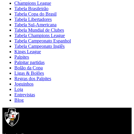
Champions League
Tabela Brasileirão
Tabela Copa do Brasil
Tabela Libertadores
Tabela Sul-Americana
Tabela Mundial de Clubes
Tabela Champions League
Tabela Campeonato Espanhol
Tabela Campeonato Inglês
Kings League
Palpites
Palpitar partidas
Bolão da Copa
Ligas & Bolões
Regras dos Palpites
Joguinhos
Loja
Entrevistas
Blog