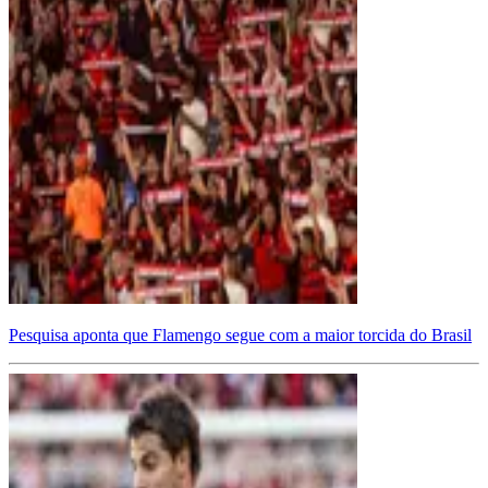
Pesquisa aponta que Flamengo segue com a maior torcida do Brasil