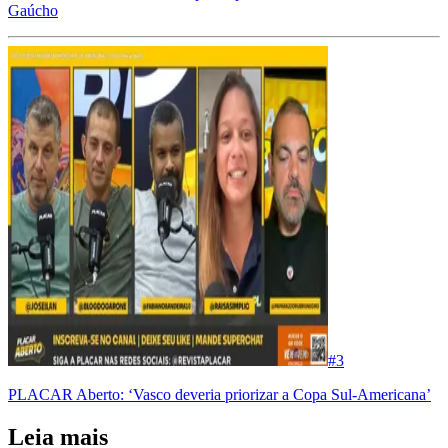
Gaúcho
#
3
PLACAR Aberto: ‘Vasco deveria priorizar a Copa Sul-Americana’
Leia mais