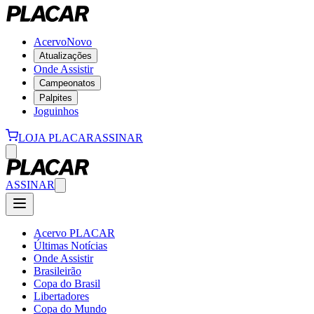
Acervo
Novo
Atualizações
Onde Assistir
Campeonatos
Palpites
Joguinhos
LOJA PLACAR
ASSINAR
ASSINAR
Acervo PLACAR
Últimas Notícias
Onde Assistir
Brasileirão
Copa do Brasil
Libertadores
Copa do Mundo