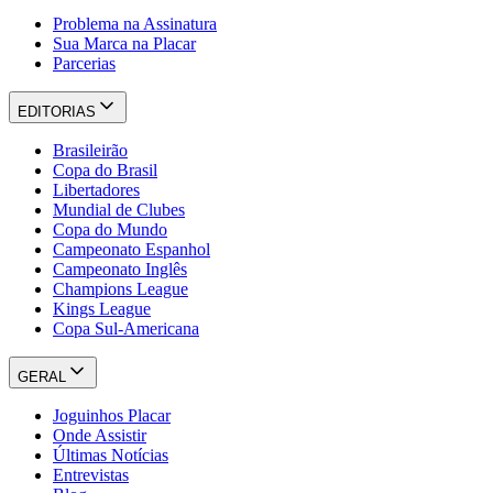
Problema na Assinatura
Sua Marca na Placar
Parcerias
EDITORIAS
Brasileirão
Copa do Brasil
Libertadores
Mundial de Clubes
Copa do Mundo
Campeonato Espanhol
Campeonato Inglês
Champions League
Kings League
Copa Sul-Americana
GERAL
Joguinhos Placar
Onde Assistir
Últimas Notícias
Entrevistas