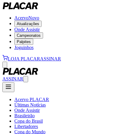
Acervo
Novo
Atualizações
Onde Assistir
Campeonatos
Palpites
Joguinhos
LOJA PLACAR
ASSINAR
ASSINAR
Acervo PLACAR
Últimas Notícias
Onde Assistir
Brasileirão
Copa do Brasil
Libertadores
Copa do Mundo