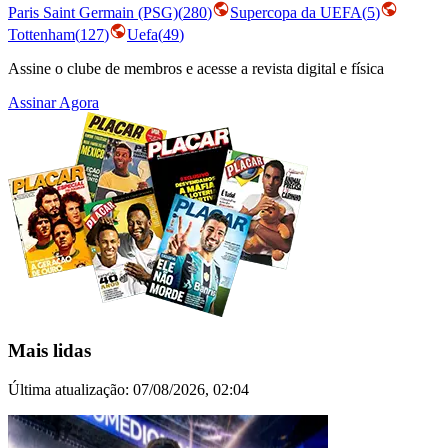
Paris Saint Germain (PSG)
(
280
)
Supercopa da UEFA
(
5
)
Tottenham
(
127
)
Uefa
(
49
)
Assine o clube de membros e acesse a revista digital e física
Assinar Agora
Mais lidas
Última atualização:
07/08/2026, 02:04