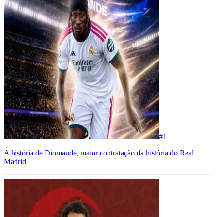
#
1
A história de Diomande, maior contratação da história do Real
Madrid