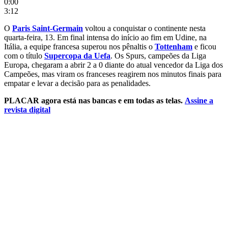
0:00
3:12
O
Paris Saint-Germain
voltou a conquistar o continente nesta
quarta-feira, 13. Em final intensa do início ao fim em Udine, na
Itália, a equipe francesa superou nos pênaltis o
Tottenham
e ficou
com o título
Supercopa da Uefa
. Os Spurs, campeões da Liga
Europa, chegaram a abrir 2 a 0 diante do atual vencedor da Liga dos
Campeões, mas viram os franceses reagirem nos minutos finais para
empatar e levar a decisão para as penalidades.
PLACAR agora está nas bancas e em todas as telas.
Assine a
revista digital