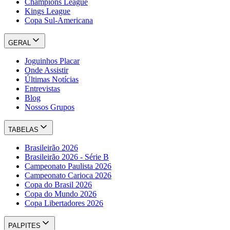
Champions League
Kings League
Copa Sul-Americana
GERAL
Joguinhos Placar
Onde Assistir
Últimas Notícias
Entrevistas
Blog
Nossos Grupos
TABELAS
Brasileirão 2026
Brasileirão 2026 - Série B
Campeonato Paulista 2026
Campeonato Carioca 2026
Copa do Brasil 2026
Copa do Mundo 2026
Copa Libertadores 2026
PALPITES