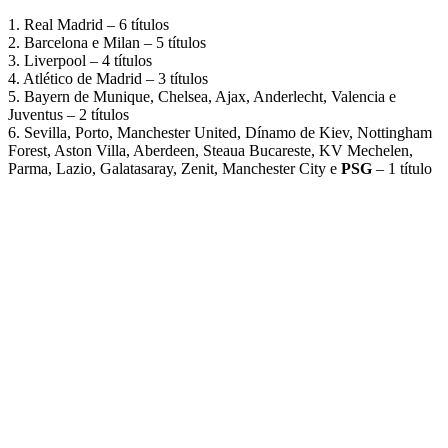
1. Real Madrid – 6 títulos
2. Barcelona e Milan – 5 títulos
3. Liverpool – 4 títulos
4. Atlético de Madrid – 3 títulos
5. Bayern de Munique, Chelsea, Ajax, Anderlecht, Valencia e
Juventus – 2 títulos
6. Sevilla, Porto, Manchester United, Dínamo de Kiev, Nottingham
Forest, Aston Villa, Aberdeen, Steaua Bucareste, KV Mechelen,
Parma, Lazio, Galatasaray, Zenit, Manchester City e
PSG
– 1 título