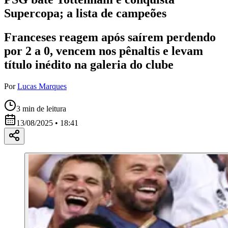
Supercopa; a lista de campeões
Franceses reagem após saírem perdendo
por 2 a 0, vencem nos pênaltis e levam
título inédito na galeria do clube
Por
Lucas Marques
3
min de leitura
13/08/2025 • 18:41