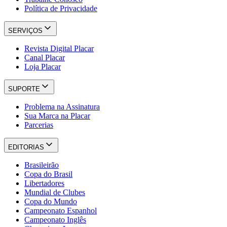
Política de Privacidade
SERVIÇOS
Revista Digital Placar
Canal Placar
Loja Placar
SUPORTE
Problema na Assinatura
Sua Marca na Placar
Parcerias
EDITORIAS
Brasileirão
Copa do Brasil
Libertadores
Mundial de Clubes
Copa do Mundo
Campeonato Espanhol
Campeonato Inglês