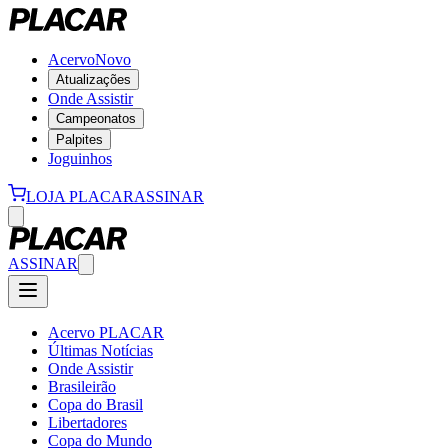
Acervo
Novo
Atualizações
Onde Assistir
Campeonatos
Palpites
Joguinhos
LOJA PLACAR
ASSINAR
ASSINAR
Acervo PLACAR
Últimas Notícias
Onde Assistir
Brasileirão
Copa do Brasil
Libertadores
Copa do Mundo