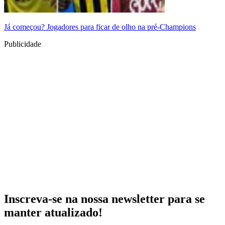
Já começou? Jogadores para ficar de olho na pré-Champions
Publicidade
Inscreva-se na nossa newsletter para se
manter atualizado!