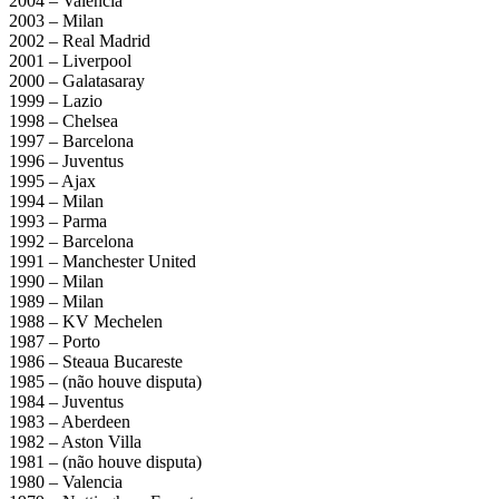
2004 – Valencia
2003 – Milan
2002 – Real Madrid
2001 – Liverpool
2000 – Galatasaray
1999 – Lazio
1998 – Chelsea
1997 – Barcelona
1996 – Juventus
1995 – Ajax
1994 – Milan
1993 – Parma
1992 – Barcelona
1991 – Manchester United
1990 – Milan
1989 – Milan
1988 – KV Mechelen
1987 – Porto
1986 – Steaua Bucareste
1985 – (não houve disputa)
1984 – Juventus
1983 – Aberdeen
1982 – Aston Villa
1981 – (não houve disputa)
1980 – Valencia