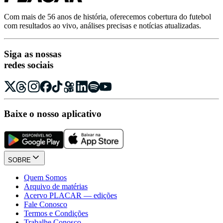
Com mais de 56 anos de história, oferecemos cobertura do futebol
com resultados ao vivo, análises precisas e notícias atualizadas.
Siga as nossas
redes sociais
Baixe o nosso aplicativo
SOBRE
Quem Somos
Arquivo de matérias
Acervo PLACAR — edições
Fale Conosco
Termos e Condições
Trabalhe Conosco