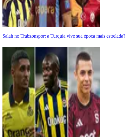
Salah no Trabzonspor: a Turquia vive sua época mais estrelada?