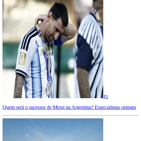
#
1
Quem será o sucessor de Messi na Argentina? Especialistas opinam