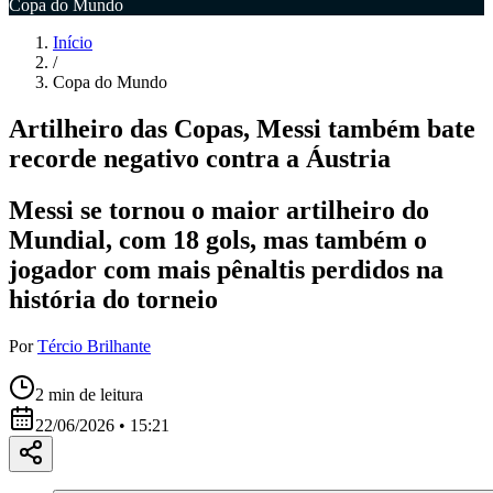
Copa do Mundo
Início
/
Copa do Mundo
Artilheiro das Copas, Messi também bate
recorde negativo contra a Áustria
Messi se tornou o maior artilheiro do
Mundial, com 18 gols, mas também o
jogador com mais pênaltis perdidos na
história do torneio
Por
Tércio Brilhante
2
min de leitura
22/06/2026 • 15:21