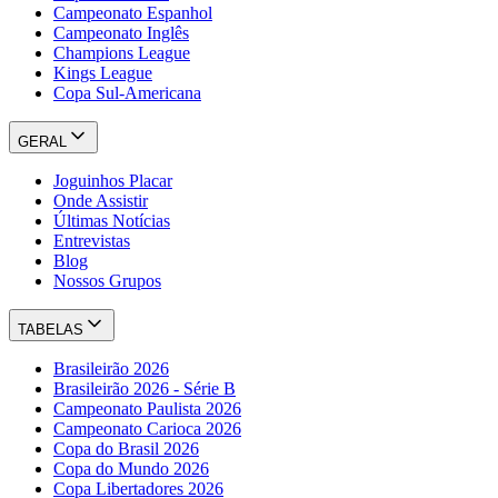
Campeonato Espanhol
Campeonato Inglês
Champions League
Kings League
Copa Sul-Americana
GERAL
Joguinhos Placar
Onde Assistir
Últimas Notícias
Entrevistas
Blog
Nossos Grupos
TABELAS
Brasileirão 2026
Brasileirão 2026 - Série B
Campeonato Paulista 2026
Campeonato Carioca 2026
Copa do Brasil 2026
Copa do Mundo 2026
Copa Libertadores 2026