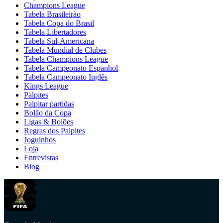
Champions League
Tabela Brasileirão
Tabela Copa do Brasil
Tabela Libertadores
Tabela Sul-Americana
Tabela Mundial de Clubes
Tabela Champions League
Tabela Campeonato Espanhol
Tabela Campeonato Inglês
Kings League
Palpites
Palpitar partidas
Bolão da Copa
Ligas & Bolões
Regras dos Palpites
Joguinhos
Loja
Entrevistas
Blog