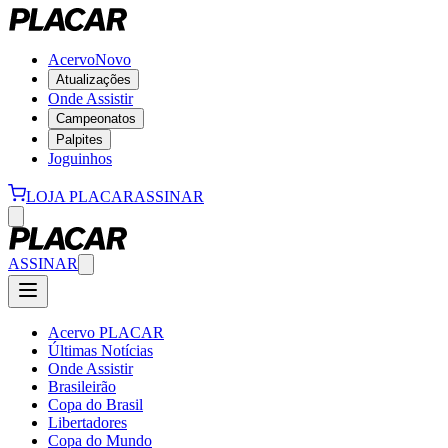
Acervo
Novo
Atualizações
Onde Assistir
Campeonatos
Palpites
Joguinhos
LOJA PLACAR
ASSINAR
ASSINAR
Acervo PLACAR
Últimas Notícias
Onde Assistir
Brasileirão
Copa do Brasil
Libertadores
Copa do Mundo