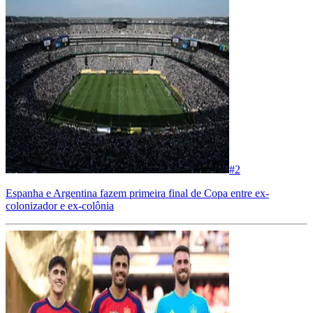
#
2
Espanha e Argentina fazem primeira final de Copa entre ex-
colonizador e ex-colônia