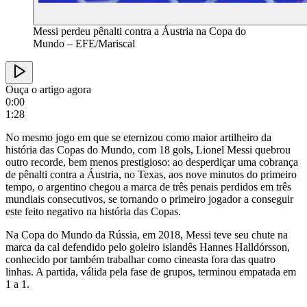
Messi perdeu pênalti contra a Áustria na Copa do
Mundo – EFE/Mariscal
Ouça o artigo agora
0:00
1:28
No mesmo jogo em que se eternizou como maior artilheiro da
história das Copas do Mundo, com 18 gols, Lionel Messi quebrou
outro recorde, bem menos prestigioso: ao desperdiçar uma cobrança
de pênalti contra a Áustria, no Texas, aos nove minutos do primeiro
tempo, o argentino chegou a marca de três penais perdidos em três
mundiais consecutivos, se tornando o primeiro jogador a conseguir
este feito negativo na história das Copas.
Na Copa do Mundo da Rússia, em 2018, Messi teve seu chute na
marca da cal defendido pelo goleiro islandês Hannes Halldórsson,
conhecido por também trabalhar como cineasta fora das quatro
linhas. A partida, válida pela fase de grupos, terminou empatada em
1 a 1.