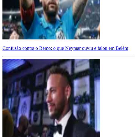
Confusão contra o Remo: o que Neymar ouviu e falou em Belém