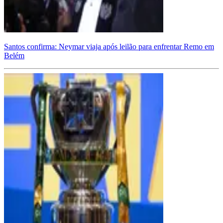
Santos confirma: Neymar viaja após leilão para enfrentar Remo em
Belém