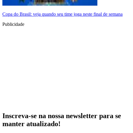
Copa do Brasil: veja quando seu time joga neste final de semana
Publicidade
Inscreva-se na nossa newsletter para se
manter atualizado!