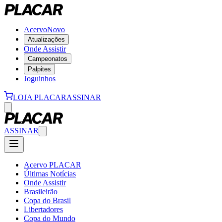
Acervo
Novo
Atualizações
Onde Assistir
Campeonatos
Palpites
Joguinhos
LOJA PLACAR
ASSINAR
ASSINAR
Acervo PLACAR
Últimas Notícias
Onde Assistir
Brasileirão
Copa do Brasil
Libertadores
Copa do Mundo