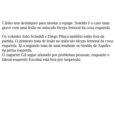
Cleber tem desfalques para montar a equipe. Soteldo é o caso mais
grave com uma lesão no músculo bíceps femoral da coxa esquerda.
Os volantes João Schmidt e Diego Pituca também estão fora da
partida. O primeiro trata de lesão no músculo bíceps femoral da coxa
esquerda. Já o segundo trata de uma tendinite no tendão de Aquiles
da perna esquerda.
O zagueiro Gil segue afastado por problemas pessoais, enquanto o
lateral-esquerdo Escobar está fora por suspensão.