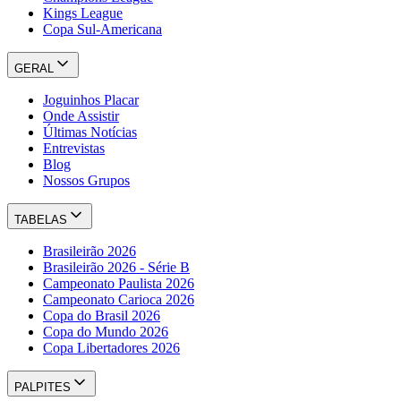
Kings League
Copa Sul-Americana
GERAL
Joguinhos Placar
Onde Assistir
Últimas Notícias
Entrevistas
Blog
Nossos Grupos
TABELAS
Brasileirão 2026
Brasileirão 2026 - Série B
Campeonato Paulista 2026
Campeonato Carioca 2026
Copa do Brasil 2026
Copa do Mundo 2026
Copa Libertadores 2026
PALPITES