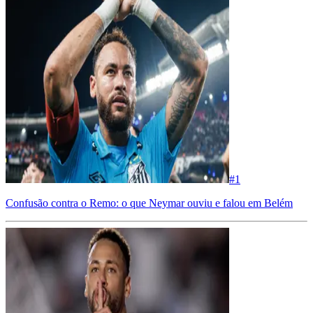
#
1
Confusão contra o Remo: o que Neymar ouviu e falou em Belém