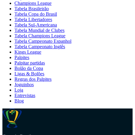
Champions League
Tabela Brasileirão
Tabela Copa do Brasil
Tabela Libertadores
Tabela Sul-Americana
Tabela Mundial de Clubes
Tabela Champions League
Tabela Campeonato Espanhol
Tabela Campeonato Inglês
Kings League
Palpites
Palpitar partidas
Bolão da Copa
Ligas & Bolões
Regras dos Palpites
Joguinhos
Loja
Entrevistas
Blog