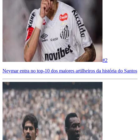
#
2
Neymar entra no top-10 dos maiores artilheiros da história do Santos