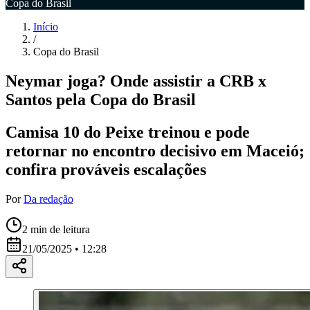
Copa do Brasil
Início
/
Copa do Brasil
Neymar joga? Onde assistir a CRB x
Santos pela Copa do Brasil
Camisa 10 do Peixe treinou e pode
retornar no encontro decisivo em Maceió;
confira prováveis escalações
Por
Da redação
2
min de leitura
21/05/2025 • 12:28