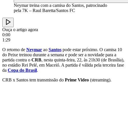
Neymar treina com a camisa do Santos, patrocinado
pela 7K – Raul Baretta/Santos FC
Ouça o artigo agora
0:00
1:29
O retorno de
Neymar
ao
Santos
pode estar próximo. O camisa 10
do Peixe treinou durante a semana e pode ser a novidade para a
partida contra o
CRB
, nesta quinta-feira, 22, às 21h30 (de Brasília),
no estádio Rei Pelé, em Maceió. A partida é válida pela terceira fase
da
Copa do Brasil
.
CRB x Santos tem transmissão do
Prime Video
(streaming).