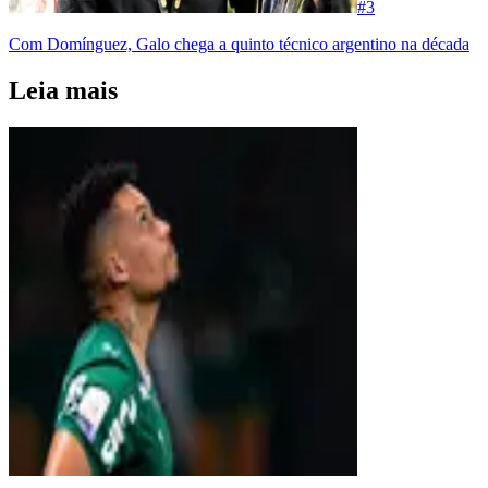
#
3
Com Domínguez, Galo chega a quinto técnico argentino na década
Leia mais