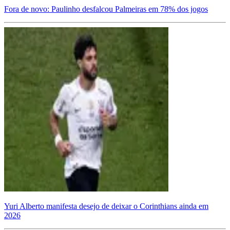
Fora de novo: Paulinho desfalcou Palmeiras em 78% dos jogos
Yuri Alberto manifesta desejo de deixar o Corinthians ainda em
2026