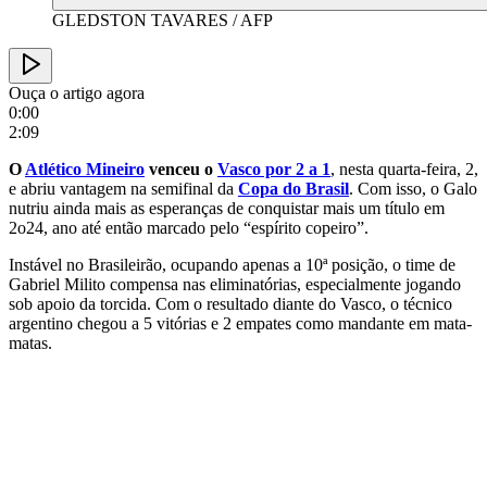
GLEDSTON TAVARES / AFP
Ouça o artigo agora
0:00
2:09
O
Atlético Mineiro
venceu o
Vasco por 2 a 1
, nesta quarta-feira, 2,
e abriu vantagem na semifinal da
Copa do Brasil
. Com isso, o Galo
nutriu ainda mais as esperanças de conquistar mais um título em
2o24, ano até então marcado pelo “espírito copeiro”.
Instável no Brasileirão, ocupando apenas a 10ª posição, o time de
Gabriel Milito compensa nas eliminatórias, especialmente jogando
sob apoio da torcida. Com o resultado diante do Vasco, o técnico
argentino chegou a 5 vitórias e 2 empates como mandante em mata-
matas.