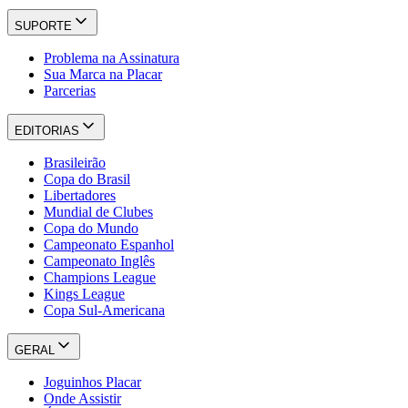
SUPORTE
Problema na Assinatura
Sua Marca na Placar
Parcerias
EDITORIAS
Brasileirão
Copa do Brasil
Libertadores
Mundial de Clubes
Copa do Mundo
Campeonato Espanhol
Campeonato Inglês
Champions League
Kings League
Copa Sul-Americana
GERAL
Joguinhos Placar
Onde Assistir