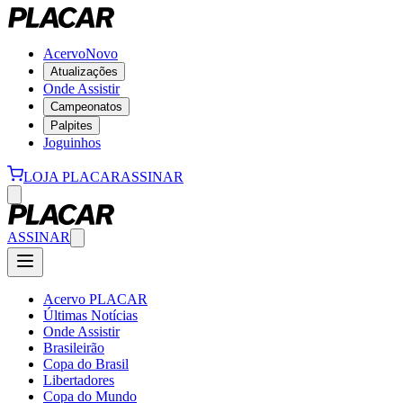
Acervo
Novo
Atualizações
Onde Assistir
Campeonatos
Palpites
Joguinhos
LOJA PLACAR
ASSINAR
ASSINAR
Acervo PLACAR
Últimas Notícias
Onde Assistir
Brasileirão
Copa do Brasil
Libertadores
Copa do Mundo