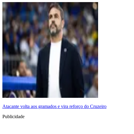
Atacante volta aos gramados e vira reforço do Cruzeiro
Publicidade