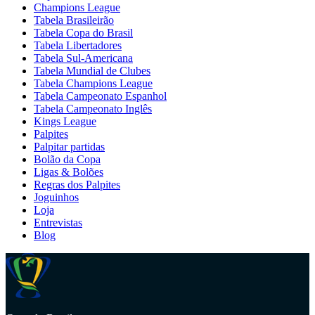
Champions League
Tabela Brasileirão
Tabela Copa do Brasil
Tabela Libertadores
Tabela Sul-Americana
Tabela Mundial de Clubes
Tabela Champions League
Tabela Campeonato Espanhol
Tabela Campeonato Inglês
Kings League
Palpites
Palpitar partidas
Bolão da Copa
Ligas & Bolões
Regras dos Palpites
Joguinhos
Loja
Entrevistas
Blog