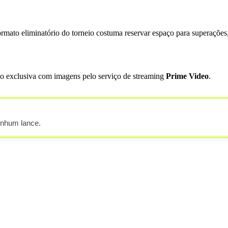
mato eliminatório do torneio costuma reservar espaço para superações, 
são exclusiva com imagens pelo serviço de streaming
Prime Video
.
enhum lance.