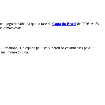
pelo jogo de volta da quinta fase da
Copa do Brasil
de 2026. Após
neio mata-mata.
lorianópolis, a equipe paulista superou os catarinenses pela
sua imensa torcida.