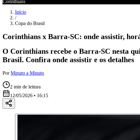
Corinthians
Início
/
Copa do Brasil
Corinthians x Barra-SC: onde assistir, hor
O Corinthians recebe o Barra-SC nesta qui
Brasil. Confira onde assistir e os detalhes
Por
Minuto a Minuto
2
min de leitura
12/05/2026 • 16:15