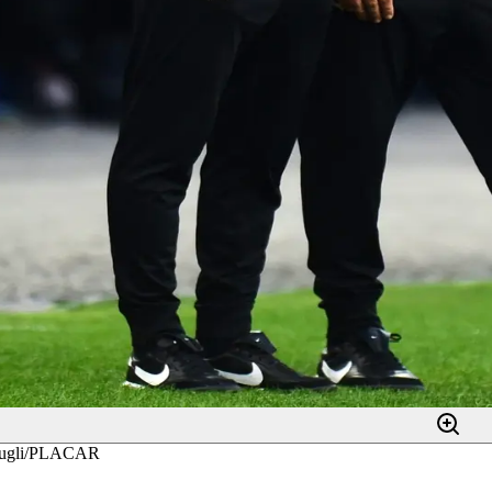
ibugli/PLACAR