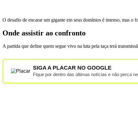
O desafio de encarar um gigante em seus domínios é imenso, mas o for
Onde assistir ao confronto
A partida que define quem segue vivo na luta pela taça terá transmis
SIGA A PLACAR NO GOOGLE
Fique por dentro das últimas notícias e não perca n