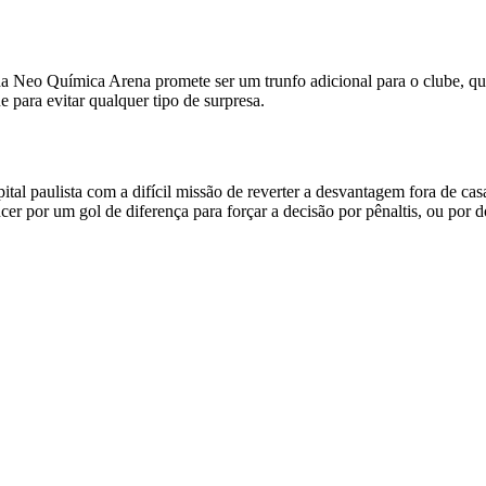
da Neo Química Arena promete ser um trunfo adicional para o clube, que 
e para evitar qualquer tipo de surpresa.
tal paulista com a difícil missão de reverter a desvantagem fora de ca
cer por um gol de diferença para forçar a decisão por pênaltis, ou por 