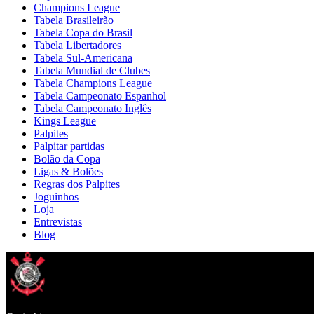
Champions League
Tabela Brasileirão
Tabela Copa do Brasil
Tabela Libertadores
Tabela Sul-Americana
Tabela Mundial de Clubes
Tabela Champions League
Tabela Campeonato Espanhol
Tabela Campeonato Inglês
Kings League
Palpites
Palpitar partidas
Bolão da Copa
Ligas & Bolões
Regras dos Palpites
Joguinhos
Loja
Entrevistas
Blog