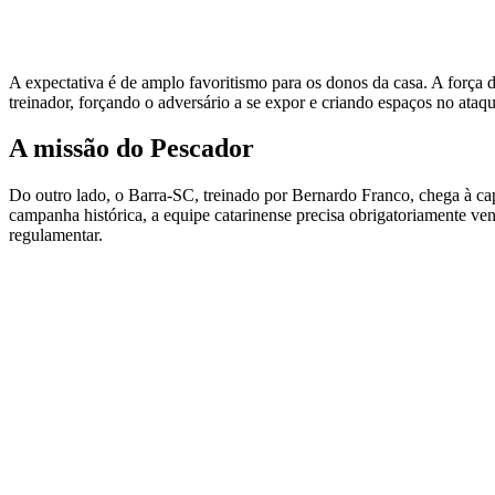
A expectativa é de amplo favoritismo para os donos da casa. A força 
treinador, forçando o adversário a se expor e criando espaços no ataqu
A missão do Pescador
Do outro lado, o Barra-SC, treinado por Bernardo Franco, chega à capi
campanha histórica, a equipe catarinense precisa obrigatoriamente ven
regulamentar.