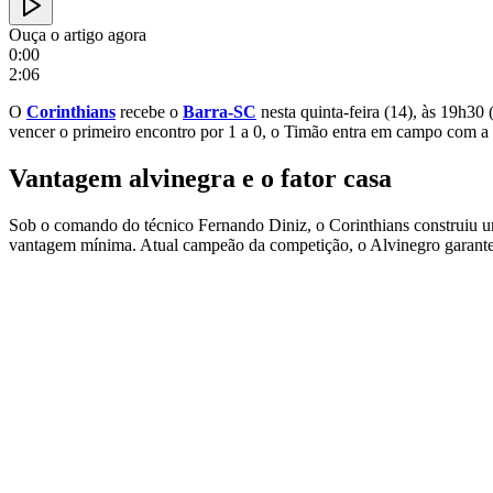
Ouça o artigo agora
0:00
2:06
O
Corinthians
recebe o
Barra-SC
nesta quinta-feira (14), às 19h30
vencer o primeiro encontro por 1 a 0, o Timão entra em campo com a 
Vantagem alvinegra e o fator casa
Sob o comando do técnico Fernando Diniz, o Corinthians construiu um 
vantagem mínima. Atual campeão da competição, o Alvinegro garante o