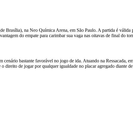
 (de Brasília), na Neo Química Arena, em São Paulo. A partida é válida 
vantagem do empate para carimbar sua vaga nas oitavas de final do tor
cenário bastante favorável no jogo de ida. Atuando na Ressacada, em F
 direito de jogar por qualquer igualdade no placar agregado diante de 