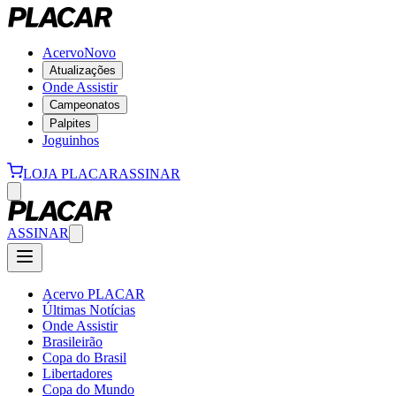
Acervo
Novo
Atualizações
Onde Assistir
Campeonatos
Palpites
Joguinhos
LOJA PLACAR
ASSINAR
ASSINAR
Acervo PLACAR
Últimas Notícias
Onde Assistir
Brasileirão
Copa do Brasil
Libertadores
Copa do Mundo