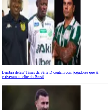
Lembra deles? Times da Série D contam com jogadores que já
estiveram na elite do Brasil