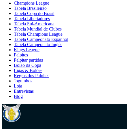
Champions League
Tabela Brasileirão
Tabela Copa do Brasil
Tabela Libertadores
Tabela Sul-Americana
Tabela Mundial de Clubes
Tabela Champions League
Tabela Campeonato Espanhol
Tabela Campeonato Inglês
Kings League
Palpites
Palpitar partidas
Bolão da Copa
Ligas & Bolões
Regras dos Palpites
Joguinhos
Loja
Entrevistas
Blog