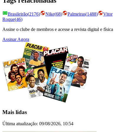
Tags relacionadas
Brasileirão
(
2176
)
Nike
(
68
)
Palmeiras
(
1488
)
Vitor
Roque
(
46
)
Assine o clube de membros e acesse a revista digital e física
Assinar Agora
Mais lidas
Última atualização:
09/08/2026, 10:54