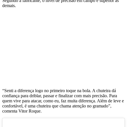
Segundo a fabricante, o nível de precisão em campo é superior às
demais.
“Senti a diferença logo no primeiro toque na bola. A chuteira dá
confiança para driblar, passar e finalizar com mais precisão. Para
quem vive para atacar, como eu, faz muita diferença. Além de leve e
confortável, é uma chuteira que chama atenção no gramado”,
comenta Vitor Roque.