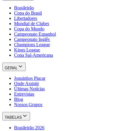
Brasileirão
Copa do Brasil
Libertadores
Mundial de Clubes
Copa do Mundo
Campeonato Espanhol
Campeonato Inglês
Champions League
Kings League
Copa Sul-Americana
GERAL
Joguinhos Placar
Onde Assistir
Últimas Notícias
Entrevistas
Blog
Nossos Grupos
TABELAS
Brasileirão 2026