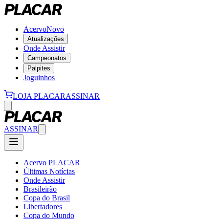
Acervo
Novo
Atualizações
Onde Assistir
Campeonatos
Palpites
Joguinhos
LOJA PLACAR
ASSINAR
ASSINAR
Acervo PLACAR
Últimas Notícias
Onde Assistir
Brasileirão
Copa do Brasil
Libertadores
Copa do Mundo