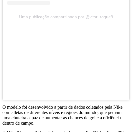
Uma publicação compartilhada por @vitor_roque9
O modelo foi desenvolvido a partir de dados coletados pela Nike
com atletas de diferentes níveis e regiões do mundo, que pediam
uma chuteira capaz de aumentar as chances de gol e a eficiência
dentro de campo.