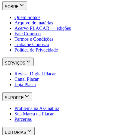
SOBRE
Quem Somos
Arquivo de matérias
Acervo PLACAR — edições
Fale Conosco
Termos e Condições
Trabalhe Conosco
Política de Privacidade
SERVIÇOS
Revista Digital Placar
Canal Placar
Loja Placar
SUPORTE
Problema na Assinatura
Sua Marca na Placar
Parcerias
EDITORIAS