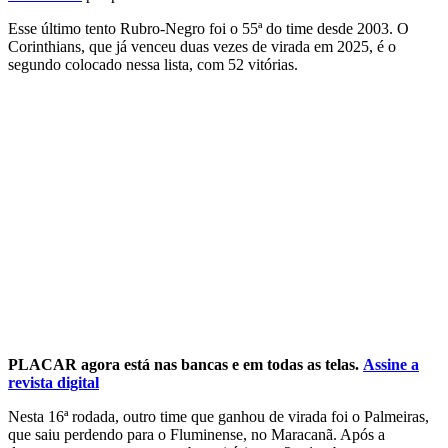
Esse último tento Rubro-Negro foi o 55ª do time desde 2003. O
Corinthians, que já venceu duas vezes de virada em 2025, é o
segundo colocado nessa lista, com 52 vitórias.
PLACAR agora está nas bancas e em todas as telas.
Assine a
revista digital
Nesta 16ª rodada, outro time que ganhou de virada foi o Palmeiras,
que saiu perdendo para o Fluminense, no Maracanã. Após a