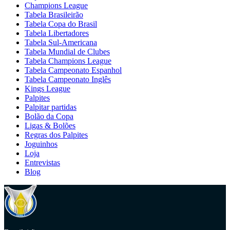
Champions League
Tabela Brasileirão
Tabela Copa do Brasil
Tabela Libertadores
Tabela Sul-Americana
Tabela Mundial de Clubes
Tabela Champions League
Tabela Campeonato Espanhol
Tabela Campeonato Inglês
Kings League
Palpites
Palpitar partidas
Bolão da Copa
Ligas & Bolões
Regras dos Palpites
Joguinhos
Loja
Entrevistas
Blog