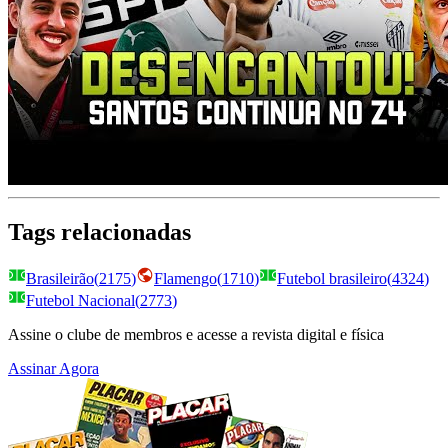
Tags relacionadas
Brasileirão
(
2175
)
Flamengo
(
1710
)
Futebol brasileiro
(
4324
)
Futebol Nacional
(
2773
)
Assine o clube de membros e acesse a revista digital e física
Assinar Agora