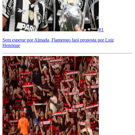
#
1
Sem esperar por Almada, Flamengo fará proposta por Luiz
Henrique