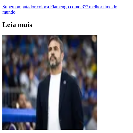
Supercomputador coloca Flamengo como 37º melhor time do
mundo
Leia mais