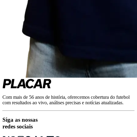
Com mais de 56 anos de história, oferecemos cobertura do futebol
com resultados ao vivo, análises precisas e notícias atualizadas.
Siga as nossas
redes sociais