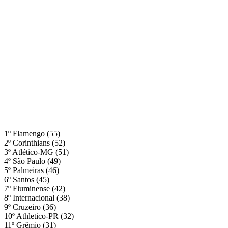
1º Flamengo (55)
2º Corinthians (52)
3º Atlético-MG (51)
4º São Paulo (49)
5º Palmeiras (46)
6º Santos (45)
7º Fluminense (42)
8º Internacional (38)
9º Cruzeiro (36)
10º Athletico-PR (32)
11º Grêmio (31)