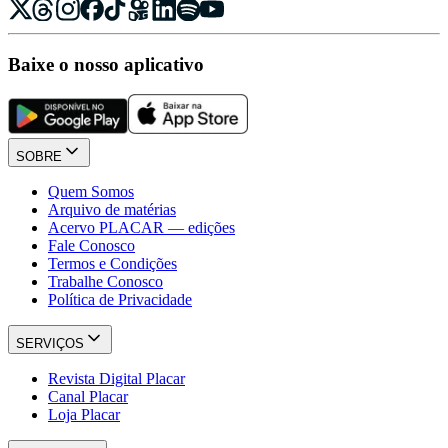
Baixe o nosso aplicativo
SOBRE
Quem Somos
Arquivo de matérias
Acervo PLACAR — edições
Fale Conosco
Termos e Condições
Trabalhe Conosco
Política de Privacidade
SERVIÇOS
Revista Digital Placar
Canal Placar
Loja Placar