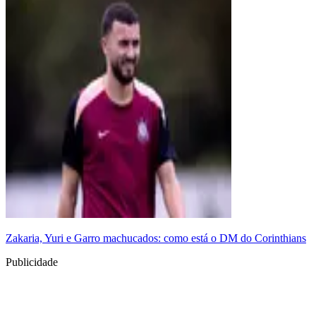
Zakaria, Yuri e Garro machucados: como está o DM do Corinthians
Publicidade