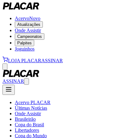
Acervo
Novo
Atualizações
Onde Assistir
Campeonatos
Palpites
Joguinhos
LOJA PLACAR
ASSINAR
ASSINAR
Acervo PLACAR
Últimas Notícias
Onde Assistir
Brasileirão
Copa do Brasil
Libertadores
Copa do Mundo