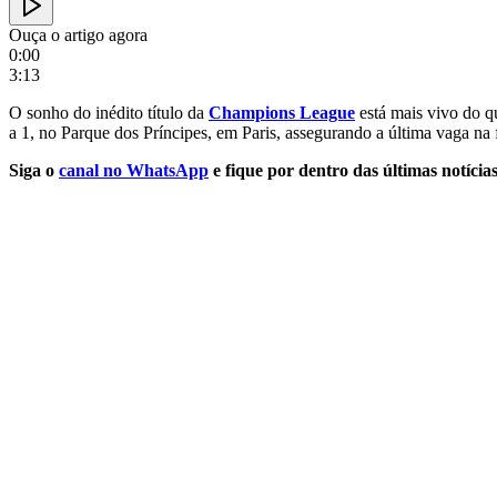
Ouça o artigo agora
0:00
3:13
O sonho do inédito título da
Champions League
está mais vivo do q
a 1, no Parque dos Príncipes, em Paris, assegurando a última vaga na
Siga o
canal no WhatsApp
e fique por dentro das últimas notícias