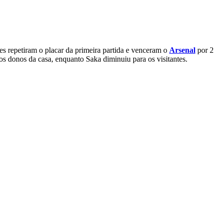
eses repetiram o placar da primeira partida e venceram o
Arsenal
por 2
os donos da casa, enquanto Saka diminuiu para os visitantes.