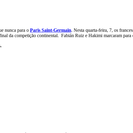
ue nunca para o
Paris Saint-Germain
. Nesta quarta-feira, 7, os franc
 final da competição continental. Fabián Ruiz e Hakimi marcaram para 
.