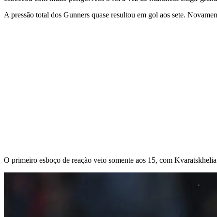
A pressão total dos Gunners quase resultou em gol aos sete. Novame
O primeiro esboço de reação veio somente aos 15, com Kvaratskhelia.