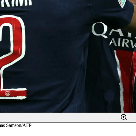
omas Samson/AFP