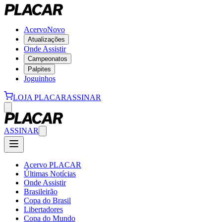
Acervo
Novo
Atualizações
Onde Assistir
Campeonatos
Palpites
Joguinhos
LOJA PLACAR
ASSINAR
ASSINAR
Acervo PLACAR
Últimas Notícias
Onde Assistir
Brasileirão
Copa do Brasil
Libertadores
Copa do Mundo