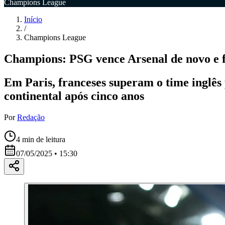
Champions League
Início
/
Champions League
Champions: PSG vence Arsenal de novo e far
Em Paris, franceses superam o time inglê
continental após cinco anos
Por
Redação
4
min de leitura
07/05/2025 • 15:30