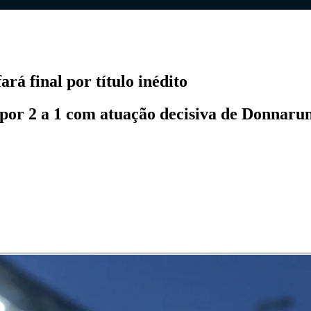
á final por título inédito
s por 2 a 1 com atuação decisiva de Donnar