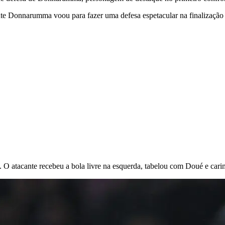
nte Donnarumma voou para fazer uma defesa espetacular na finalização
 O atacante recebeu a bola livre na esquerda, tabelou com Doué e cari