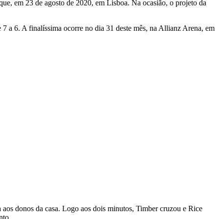
que, em 23 de agosto de 2020, em Lisboa. Na ocasião, o projeto da
 a 6. A finalíssima ocorre no dia 31 deste mês, na Allianz Arena, em
va aos donos da casa. Logo aos dois minutos, Timber cruzou e Rice
nto.