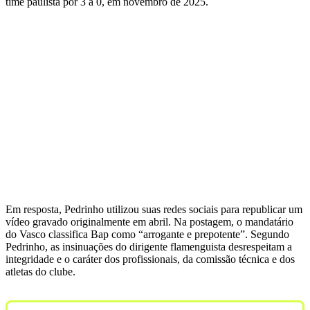
time paulista por 3 a 0, em novembro de 2025.
Em resposta, Pedrinho utilizou suas redes sociais para republicar um
vídeo gravado originalmente em abril. Na postagem, o mandatário
do Vasco classifica Bap como “arrogante e prepotente”. Segundo
Pedrinho, as insinuações do dirigente flamenguista desrespeitam a
integridade e o caráter dos profissionais, da comissão técnica e dos
atletas do clube.