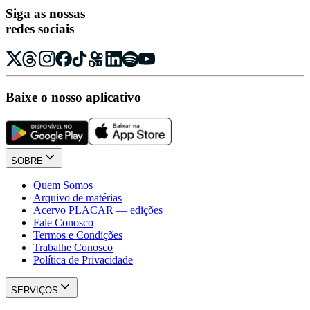
Siga as nossas
redes sociais
Baixe o nosso aplicativo
SOBRE
Quem Somos
Arquivo de matérias
Acervo PLACAR — edições
Fale Conosco
Termos e Condições
Trabalhe Conosco
Política de Privacidade
SERVIÇOS