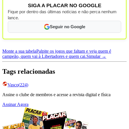
SIGA A PLACAR NO GOOGLE
Fique por dentro das últimas notícias e não perca nenhum
lance.
Seguir no Google
Monte a sua tabela
Palpite os jogos que faltam e veja quem é
campeão, quem vai à Libertadores e quem cai.
Simular →
Tags relacionadas
Vasco
(
224
)
Assine o clube de membros e acesse a revista digital e física
Assinar Agora