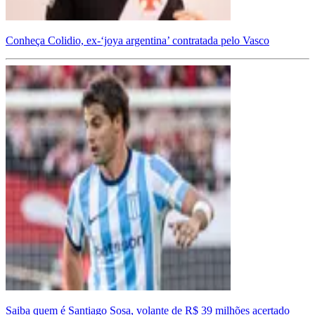
Conheça Colidio, ex-‘joya argentina’ contratada pelo Vasco
Saiba quem é Santiago Sosa, volante de R$ 39 milhões acertado