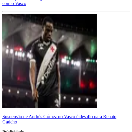
com o Vasco
Suspensão de Andrés Gómez no Vasco é desafio para Renato
Gaúcho
Publicidade