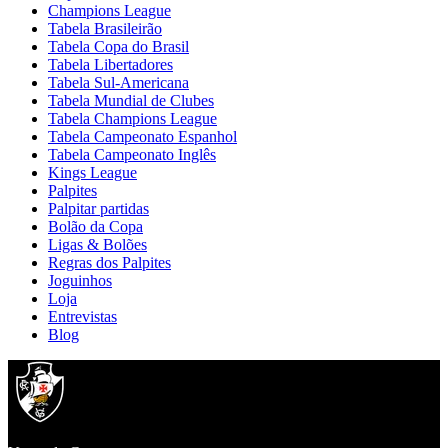
Champions League
Tabela Brasileirão
Tabela Copa do Brasil
Tabela Libertadores
Tabela Sul-Americana
Tabela Mundial de Clubes
Tabela Champions League
Tabela Campeonato Espanhol
Tabela Campeonato Inglês
Kings League
Palpites
Palpitar partidas
Bolão da Copa
Ligas & Bolões
Regras dos Palpites
Joguinhos
Loja
Entrevistas
Blog