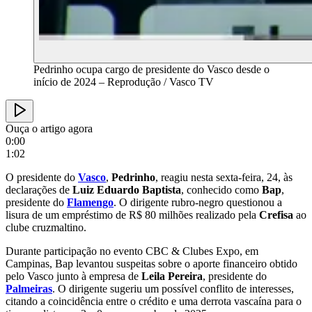
Pedrinho ocupa cargo de presidente do Vasco desde o
início de 2024 – Reprodução / Vasco TV
Ouça o artigo agora
0:00
1:02
O presidente do
Vasco
,
Pedrinho
, reagiu nesta sexta-feira, 24, às
declarações de
Luiz Eduardo Baptista
, conhecido como
Bap
,
presidente do
Flamengo
. O dirigente rubro-negro questionou a
lisura de um empréstimo de R$ 80 milhões realizado pela
Crefisa
ao
clube cruzmaltino.
Durante participação no evento CBC & Clubes Expo, em
Campinas, Bap levantou suspeitas sobre o aporte financeiro obtido
pelo Vasco junto à empresa de
Leila Pereira
, presidente do
Palmeiras
. O dirigente sugeriu um possível conflito de interesses,
citando a coincidência entre o crédito e uma derrota vascaína para o