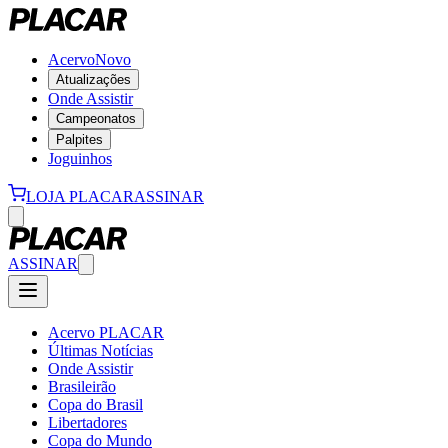
Acervo
Novo
Atualizações
Onde Assistir
Campeonatos
Palpites
Joguinhos
LOJA PLACAR
ASSINAR
ASSINAR
Acervo PLACAR
Últimas Notícias
Onde Assistir
Brasileirão
Copa do Brasil
Libertadores
Copa do Mundo