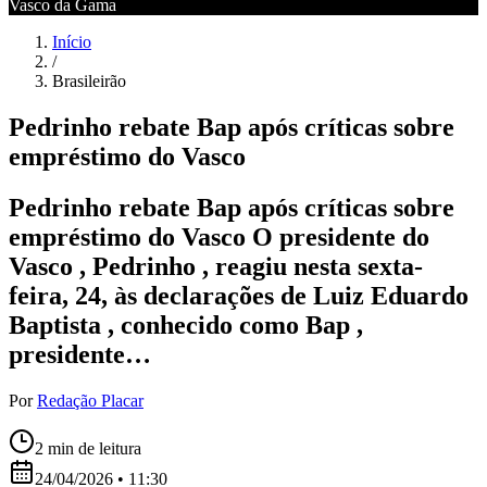
Vasco da Gama
Início
/
Brasileirão
Pedrinho rebate Bap após críticas sobre
empréstimo do Vasco
Pedrinho rebate Bap após críticas sobre
empréstimo do Vasco O presidente do
Vasco , Pedrinho , reagiu nesta sexta-
feira, 24, às declarações de Luiz Eduardo
Baptista , conhecido como Bap ,
presidente…
Por
Redação Placar
2
min de leitura
24/04/2026 • 11:30