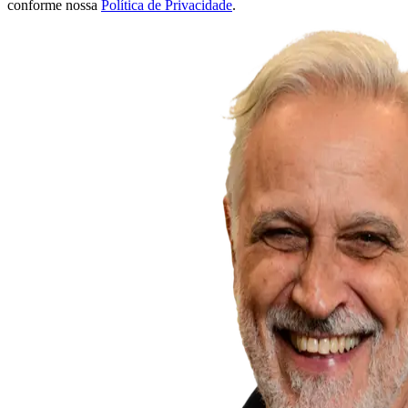
conforme nossa
Política de Privacidade
.