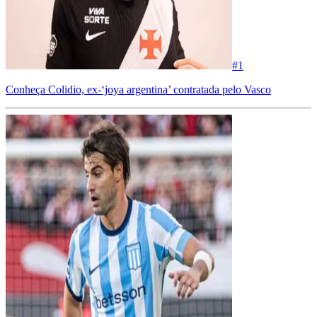
#
1
Conheça Colidio, ex-‘joya argentina’ contratada pelo Vasco