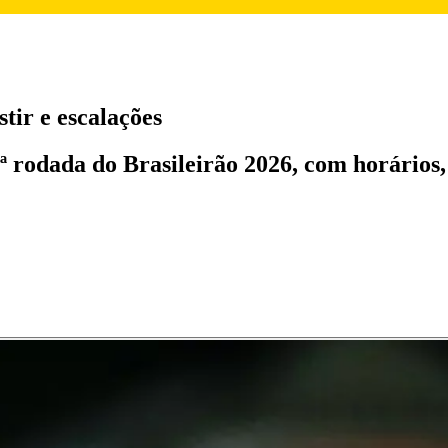
tir e escalações
0ª rodada do Brasileirão 2026, com horários,