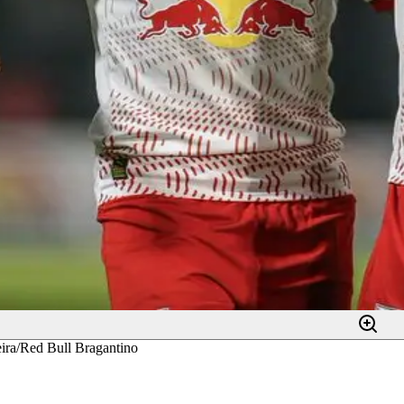
eira/Red Bull Bragantino