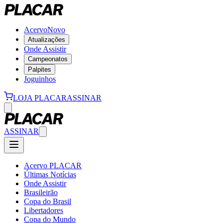
Acervo
Novo
Atualizações
Onde Assistir
Campeonatos
Palpites
Joguinhos
LOJA PLACAR
ASSINAR
ASSINAR
Acervo PLACAR
Últimas Notícias
Onde Assistir
Brasileirão
Copa do Brasil
Libertadores
Copa do Mundo