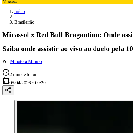
Mirassol
Início
/
Brasileirão
Mirassol x Red Bull Bragantino: Onde assis
Saiba onde assistir ao vivo ao duelo pela 1
Por
Minuto a Minuto
2
min de leitura
05/04/2026 • 00:20