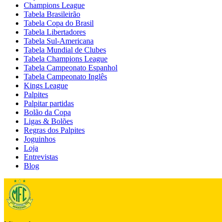
Champions League
Tabela Brasileirão
Tabela Copa do Brasil
Tabela Libertadores
Tabela Sul-Americana
Tabela Mundial de Clubes
Tabela Champions League
Tabela Campeonato Espanhol
Tabela Campeonato Inglês
Kings League
Palpites
Palpitar partidas
Bolão da Copa
Ligas & Bolões
Regras dos Palpites
Joguinhos
Loja
Entrevistas
Blog