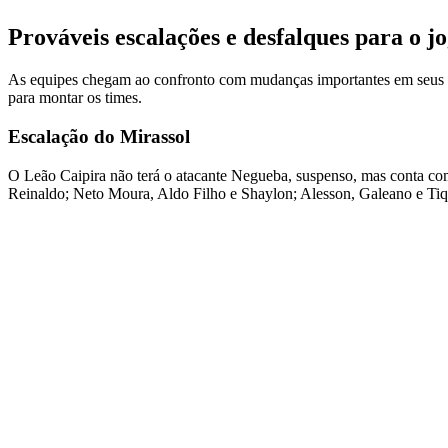
Prováveis escalações e desfalques para o j
As equipes chegam ao confronto com mudanças importantes em seus ele
para montar os times.
Escalação do Mirassol
O Leão Caipira não terá o atacante Negueba, suspenso, mas conta com
Reinaldo; Neto Moura, Aldo Filho e Shaylon; Alesson, Galeano e Tiq