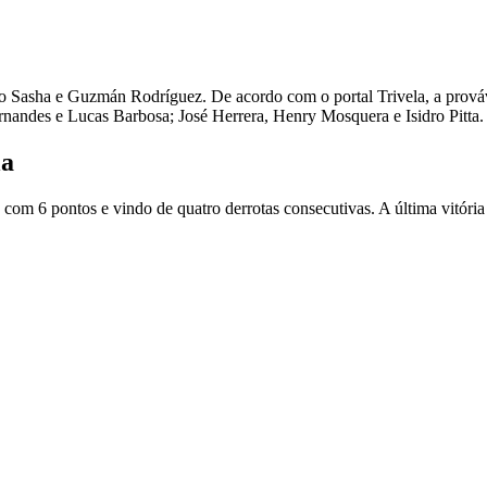
o Sasha e Guzmán Rodríguez. De acordo com o portal Trivela, a prová
nandes e Lucas Barbosa; José Herrera, Henry Mosquera e Isidro Pitta.
la
m 6 pontos e vindo de quatro derrotas consecutivas. A última vitória 