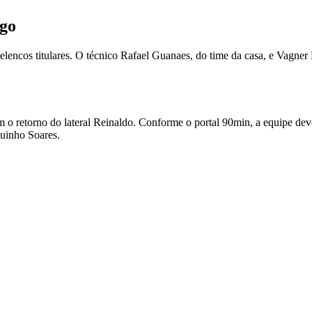
ogo
ncos titulares. O técnico Rafael Guanaes, do time da casa, e Vagner 
 o retorno do lateral Reinaldo. Conforme o portal 90min, a equipe dev
uinho Soares.