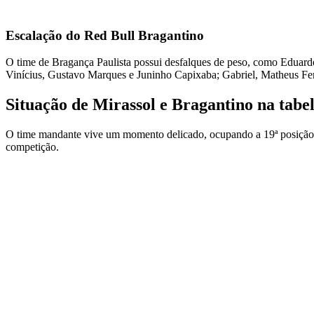
Escalação do Red Bull Bragantino
O time de Bragança Paulista possui desfalques de peso, como Eduard
Vinícius, Gustavo Marques e Juninho Capixaba; Gabriel, Matheus Fer
Situação de Mirassol e Bragantino na tabe
O time mandante vive um momento delicado, ocupando a 19ª posição co
competição.