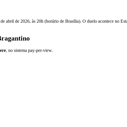
de abril de 2026, às 20h (horário de Brasília). O duelo acontece no E
 Bragantino
ere
, no sistema pay-per-view.