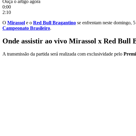
Ouça o artigo agora
0:00
2:10
O
Mirassol
e o
Red Bull Bragantino
se enfrentam neste domingo, 5 
Campeonato Brasileiro
.
Onde assistir ao vivo Mirassol x Red Bull
A transmissão da partida será realizada com exclusividade pelo
Premi