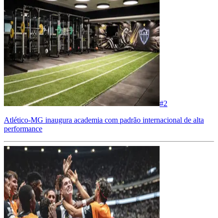
#
2
Atlético-MG inaugura academia com padrão internacional de alta
performance