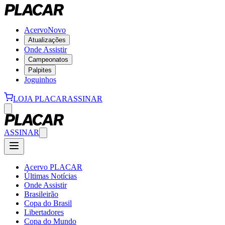
Acervo
Novo
Atualizações
Onde Assistir
Campeonatos
Palpites
Joguinhos
LOJA PLACAR
ASSINAR
ASSINAR
Acervo PLACAR
Últimas Notícias
Onde Assistir
Brasileirão
Copa do Brasil
Libertadores
Copa do Mundo