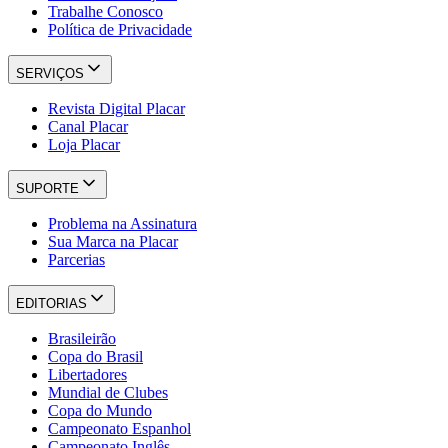
Trabalhe Conosco
Política de Privacidade
SERVIÇOS
Revista Digital Placar
Canal Placar
Loja Placar
SUPORTE
Problema na Assinatura
Sua Marca na Placar
Parcerias
EDITORIAS
Brasileirão
Copa do Brasil
Libertadores
Mundial de Clubes
Copa do Mundo
Campeonato Espanhol
Campeonato Inglês