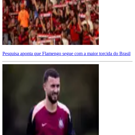
Pesquisa aponta que Flamengo segue com a maior torcida do Brasil