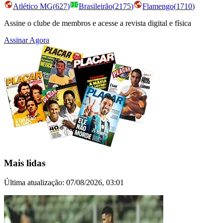
Atlético MG
(
627
)
Brasileirão
(
2175
)
Flamengo
(
1710
)
Assine o clube de membros e acesse a revista digital e física
Assinar Agora
Mais lidas
Última atualização:
07/08/2026, 03:01