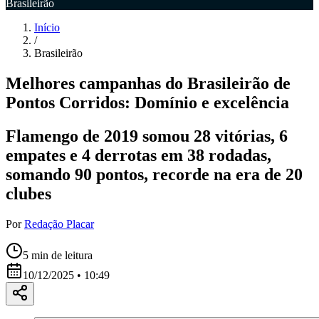
Brasileirão
Início
/
Brasileirão
Melhores campanhas do Brasileirão de
Pontos Corridos: Domínio e excelência
Flamengo de 2019 somou 28 vitórias, 6
empates e 4 derrotas em 38 rodadas,
somando 90 pontos, recorde na era de 20
clubes
Por
Redação Placar
5
min de leitura
10/12/2025 • 10:49