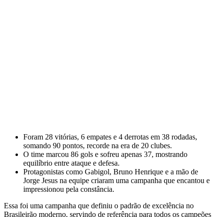
Foram 28 vitórias, 6 empates e 4 derrotas em 38 rodadas,
somando 90 pontos, recorde na era de 20 clubes.
O time marcou 86 gols e sofreu apenas 37, mostrando
equilíbrio entre ataque e defesa.
Protagonistas como Gabigol, Bruno Henrique e a mão de
Jorge Jesus na equipe criaram uma campanha que encantou e
impressionou pela constância.
Essa foi uma campanha que definiu o padrão de excelência no
Brasileirão moderno, servindo de referência para todos os campeões