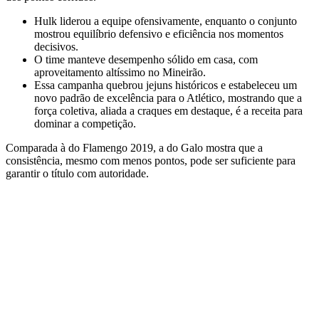
Hulk liderou a equipe ofensivamente, enquanto o conjunto
mostrou equilíbrio defensivo e eficiência nos momentos
decisivos.
O time manteve desempenho sólido em casa, com
aproveitamento altíssimo no Mineirão.
Essa campanha quebrou jejuns históricos e estabeleceu um
novo padrão de excelência para o Atlético, mostrando que a
força coletiva, aliada a craques em destaque, é a receita para
dominar a competição.
Comparada à do Flamengo 2019, a do Galo mostra que a
consistência, mesmo com menos pontos, pode ser suficiente para
garantir o título com autoridade.