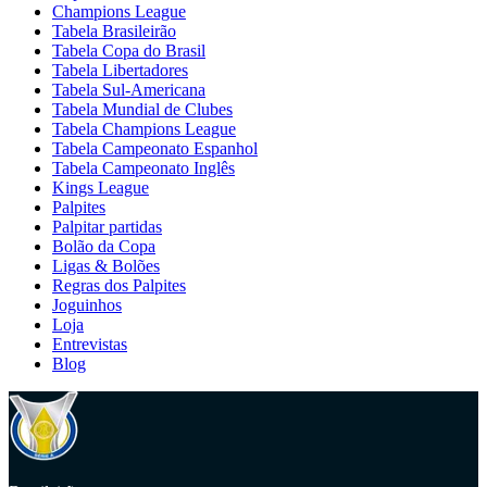
Champions League
Tabela Brasileirão
Tabela Copa do Brasil
Tabela Libertadores
Tabela Sul-Americana
Tabela Mundial de Clubes
Tabela Champions League
Tabela Campeonato Espanhol
Tabela Campeonato Inglês
Kings League
Palpites
Palpitar partidas
Bolão da Copa
Ligas & Bolões
Regras dos Palpites
Joguinhos
Loja
Entrevistas
Blog