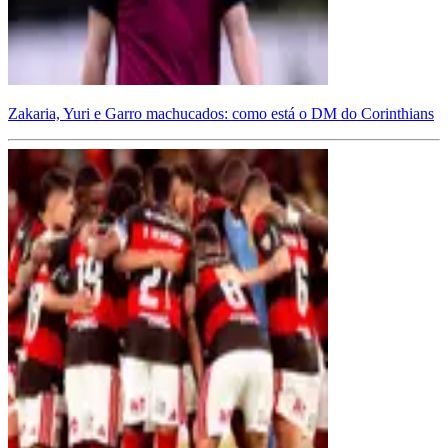
Zakaria, Yuri e Garro machucados: como está o DM do Corinthians