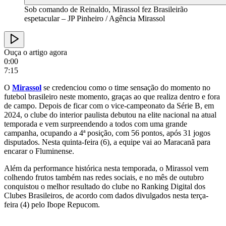
Sob comando de Reinaldo, Mirassol fez Brasileirão
espetacular – JP Pinheiro / Agência Mirassol
Ouça o artigo agora
0:00
7:15
O
Mirassol
se credenciou como o time sensação do momento no
futebol brasileiro neste momento, graças ao que realiza dentro e fora
de campo. Depois de ficar com o vice-campeonato da Série B, em
2024, o clube do interior paulista debutou na elite nacional na atual
temporada e vem surpreendendo a todos com uma grande
campanha, ocupando a 4ª posição, com 56 pontos, após 31 jogos
disputados. Nesta quinta-feira (6), a equipe vai ao Maracanã para
encarar o Fluminense.
Além da performance histórica nesta temporada, o Mirassol vem
colhendo frutos também nas redes sociais, e no mês de outubro
conquistou o melhor resultado do clube no Ranking Digital dos
Clubes Brasileiros, de acordo com dados divulgados nesta terça-
feira (4) pelo Ibope Repucom.