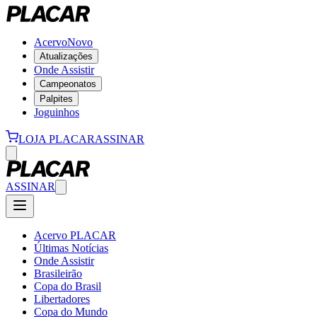
Acervo
Novo
Atualizações
Onde Assistir
Campeonatos
Palpites
Joguinhos
LOJA PLACAR
ASSINAR
ASSINAR
Acervo PLACAR
Últimas Notícias
Onde Assistir
Brasileirão
Copa do Brasil
Libertadores
Copa do Mundo