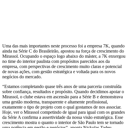
Uma das mais importantes neste processo foi a empresa 7K, quando
ainda na Série C do Brasileirão, apostou na força de crescimento do
Mirassol. Ocupando o espaço logo abaixo do máster, a 7K enxergou
no time do interior paulista com propósitos parecidos aos da
empresa, com perspectivas de crescimento muito claras e potencial
de novas ações, com gestão estratégica e voltada para os novos
negócios do mercado.
“Estamos completando quase três anos de uma parceria construída
sobre confiança, resultados e propósito. Quando decidimos apoiar o
Mirassol, o clube estava em ascensão para a Série B e demonstrava
uma gestão moderna, transparente e altamente profissional,
exatamente o tipo de projeto com o qual gostamos de nos associar.
Hoje, ver o Mirassol competindo de igual para igual com os grandes
da Série A confirma a assertividade da nossa visão estratégica. Esse
crescimento mostra o quanto o interior de São Paulo tem se tornado
uma potência em gestão e negócios”, aponta Nickolas Tadeu