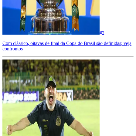
#
2
Com clássico, oitavas de final da Copa do Brasil são definidas; veja
confrontos