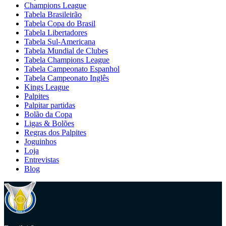
Champions League
Tabela Brasileirão
Tabela Copa do Brasil
Tabela Libertadores
Tabela Sul-Americana
Tabela Mundial de Clubes
Tabela Champions League
Tabela Campeonato Espanhol
Tabela Campeonato Inglês
Kings League
Palpites
Palpitar partidas
Bolão da Copa
Ligas & Bolões
Regras dos Palpites
Joguinhos
Loja
Entrevistas
Blog