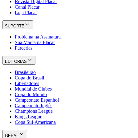
Revista Digital Placar
Canal Placar
Loja Placar
SUPORTE
Problema na Assinatura
Sua Marca na Placar
Parcerias
EDITORIAS
Brasileirão
Copa do Brasil
Libertadores
Mundial de Clubes
Copa do Mundo
Campeonato Espanhol
Campeonato Inglês
Champions League
Kings League
Copa Sul-Americana
GERAL