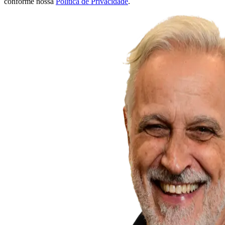
conforme nossa
Política de Privacidade
.