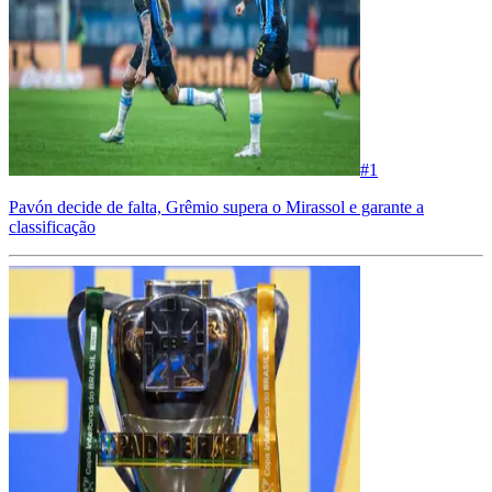
#
1
Pavón decide de falta, Grêmio supera o Mirassol e garante a
classificação