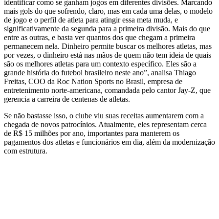
identificar como se ganham jogos em diferentes divisões. Marcando
mais gols do que sofrendo, claro, mas em cada uma delas, o modelo
de jogo e o perfil de atleta para atingir essa meta muda, e
significativamente da segunda para a primeira divisão. Mais do que
entre as outras, e basta ver quantos dos que chegam a primeira
permanecem nela. Dinheiro permite buscar os melhores atletas, mas
por vezes, o dinheiro está nas mãos de quem não tem ideia de quais
são os melhores atletas para um contexto específico. Eles são a
grande história do futebol brasileiro neste ano”, analisa Thiago
Freitas, COO da Roc Nation Sports no Brasil, empresa de
entretenimento norte-americana, comandada pelo cantor Jay-Z, que
gerencia a carreira de centenas de atletas.
Se não bastasse isso, o clube viu suas receitas aumentarem com a
chegada de novos patrocínios. Atualmente, eles representam cerca
de R$ 15 milhões por ano, importantes para manterem os
pagamentos dos atletas e funcionários em dia, além da modernização
com estrutura.