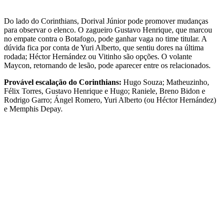
Do lado do Corinthians, Dorival Júnior pode promover mudanças
para observar o elenco. O zagueiro Gustavo Henrique, que marcou
no empate contra o Botafogo, pode ganhar vaga no time titular. A
dúvida fica por conta de Yuri Alberto, que sentiu dores na última
rodada; Héctor Hernández ou Vitinho são opções. O volante
Maycon, retornando de lesão, pode aparecer entre os relacionados.
Provável escalação do Corinthians:
Hugo Souza; Matheuzinho,
Félix Torres, Gustavo Henrique e Hugo; Raniele, Breno Bidon e
Rodrigo Garro; Ángel Romero, Yuri Alberto (ou Héctor Hernández)
e Memphis Depay.