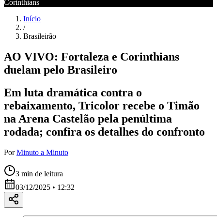
Corinthians
Início
/
Brasileirão
AO VIVO: Fortaleza e Corinthians
duelam pelo Brasileiro
Em luta dramática contra o
rebaixamento, Tricolor recebe o Timão
na Arena Castelão pela penúltima
rodada; confira os detalhes do confronto
Por
Minuto a Minuto
3
min de leitura
03/12/2025 • 12:32