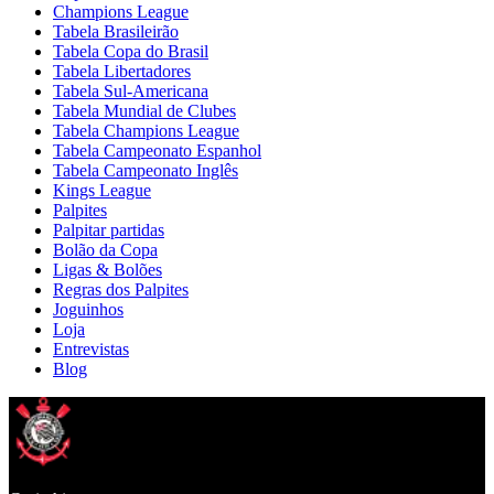
Champions League
Tabela Brasileirão
Tabela Copa do Brasil
Tabela Libertadores
Tabela Sul-Americana
Tabela Mundial de Clubes
Tabela Champions League
Tabela Campeonato Espanhol
Tabela Campeonato Inglês
Kings League
Palpites
Palpitar partidas
Bolão da Copa
Ligas & Bolões
Regras dos Palpites
Joguinhos
Loja
Entrevistas
Blog