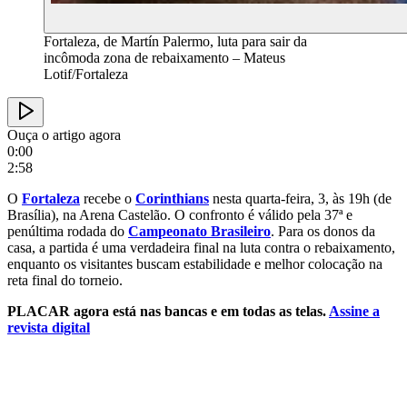
Fortaleza, de Martín Palermo, luta para sair da
incômoda zona de rebaixamento – Mateus
Lotif/Fortaleza
Ouça o artigo agora
0:00
2:58
O
Fortaleza
recebe o
Corinthians
nesta quarta-feira, 3, às 19h (de
Brasília), na Arena Castelão. O confronto é válido pela 37ª e
penúltima rodada do
Campeonato Brasileiro
. Para os donos da
casa, a partida é uma verdadeira final na luta contra o rebaixamento,
enquanto os visitantes buscam estabilidade e melhor colocação na
reta final do torneio.
PLACAR agora está nas bancas e em todas as telas.
Assine a
revista digital