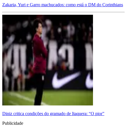
Zakaria, Yuri e Garro machucados: como está o DM do Corinthians
Diniz critica condições do gramado de Itaquera: “O pior”
Publicidade