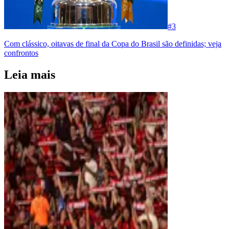
#
3
Com clássico, oitavas de final da Copa do Brasil são definidas; veja
confrontos
Leia mais