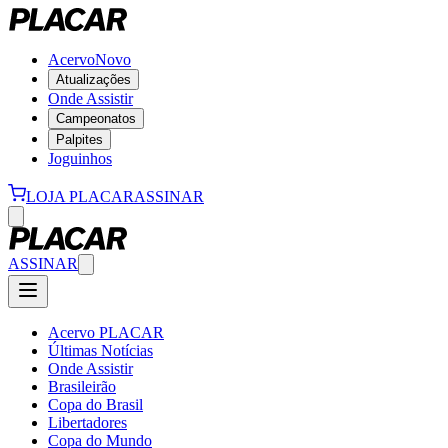
Acervo
Novo
Atualizações
Onde Assistir
Campeonatos
Palpites
Joguinhos
LOJA PLACAR
ASSINAR
ASSINAR
Acervo PLACAR
Últimas Notícias
Onde Assistir
Brasileirão
Copa do Brasil
Libertadores
Copa do Mundo