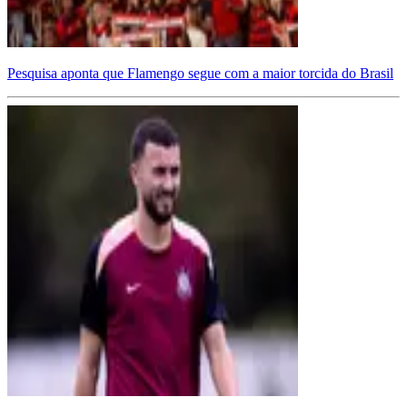
Pesquisa aponta que Flamengo segue com a maior torcida do Brasil