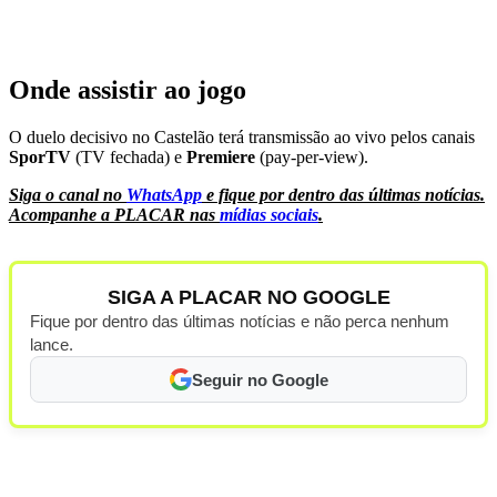
Onde assistir ao jogo
O duelo decisivo no Castelão terá transmissão ao vivo pelos canais
SporTV
(TV fechada) e
Premiere
(pay-per-view).
Siga o canal no
WhatsApp
e fique por dentro das últimas notícias.
Acompanhe a PLACAR nas
mídias sociais
.
SIGA A PLACAR NO GOOGLE
Fique por dentro das últimas notícias e não perca nenhum
lance.
Seguir no Google