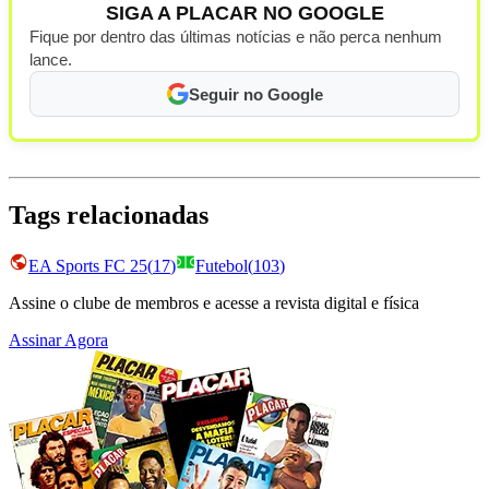
SIGA A PLACAR NO GOOGLE
Fique por dentro das últimas notícias e não perca nenhum
lance.
Seguir no Google
Tags relacionadas
EA Sports FC 25
(
17
)
Futebol
(
103
)
Assine o clube de membros e acesse a revista digital e física
Assinar Agora