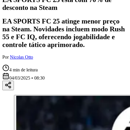
desconto na Steam
EA SPORTS FC 25 atinge menor preço
na Steam. Novidades incluem modo Rush
55 e FC IQ, oferecendo jogabilidade e
controle tático aprimorado.
Por
Nicolas Otto
4
min de leitura
04/03/2025 • 08:30