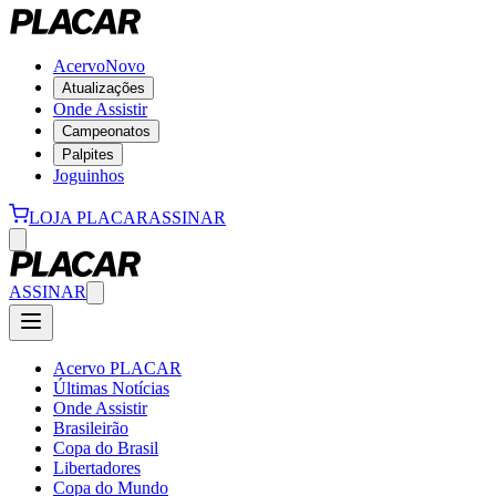
Acervo
Novo
Atualizações
Onde Assistir
Campeonatos
Palpites
Joguinhos
LOJA PLACAR
ASSINAR
ASSINAR
Acervo PLACAR
Últimas Notícias
Onde Assistir
Brasileirão
Copa do Brasil
Libertadores
Copa do Mundo