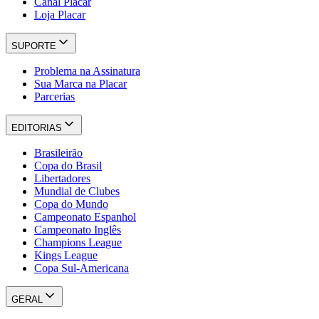
Canal Placar
Loja Placar
SUPORTE
Problema na Assinatura
Sua Marca na Placar
Parcerias
EDITORIAS
Brasileirão
Copa do Brasil
Libertadores
Mundial de Clubes
Copa do Mundo
Campeonato Espanhol
Campeonato Inglês
Champions League
Kings League
Copa Sul-Americana
GERAL