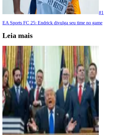
#
1
EA Sports FC 25: Endrick divulga seu time no game
Leia mais