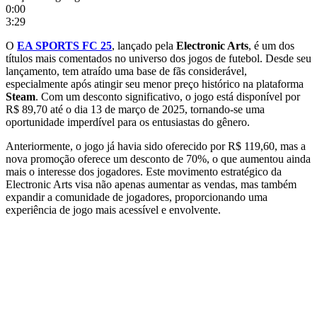
0:00
3:29
O
EA SPORTS FC 25
, lançado pela
Electronic Arts
, é um dos
títulos mais comentados no universo dos jogos de futebol. Desde seu
lançamento, tem atraído uma base de fãs considerável,
especialmente após atingir seu menor preço histórico na plataforma
Steam
. Com um desconto significativo, o jogo está disponível por
R$ 89,70 até o dia 13 de março de 2025, tornando-se uma
oportunidade imperdível para os entusiastas do gênero.
Anteriormente, o jogo já havia sido oferecido por R$ 119,60, mas a
nova promoção oferece um desconto de 70%, o que aumentou ainda
mais o interesse dos jogadores. Este movimento estratégico da
Electronic Arts visa não apenas aumentar as vendas, mas também
expandir a comunidade de jogadores, proporcionando uma
experiência de jogo mais acessível e envolvente.