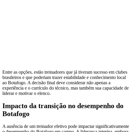
Entre as opções, estão treinadores que já tiveram sucesso em clubes
brasileiros e que poderiam trazer estabilidade e conhecimento local
ao Botafogo. A decisão final deve considerar não apenas a
experiência e o currículo do técnico, mas também sua capacidade de
liderar e motivar o elenco.
Impacto da transição no desempenho do
Botafogo
A ausência de um treinador efetivo pode impactar significativamente
o desempenho do Botafogo em campo. A liderança interina, embora