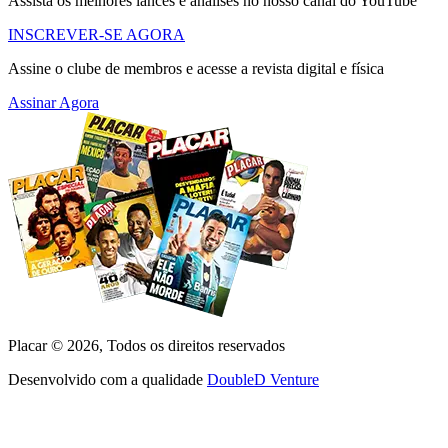
Assista os melhores lances e análises no nosso canal do YouTube
INSCREVER-SE AGORA
Assine o clube de membros e acesse a revista digital e física
Assinar Agora
Placar ©
2026
, Todos os direitos reservados
Desenvolvido com a qualidade
DoubleD Venture