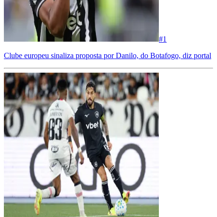
#
1
Clube europeu sinaliza proposta por Danilo, do Botafogo, diz portal