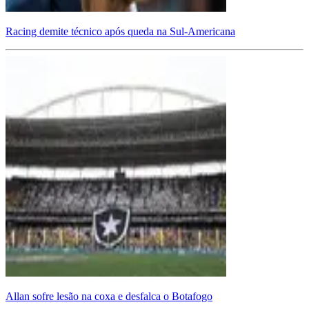
Racing demite técnico após queda na Sul-Americana
Allan sofre lesão na coxa e desfalca o Botafogo