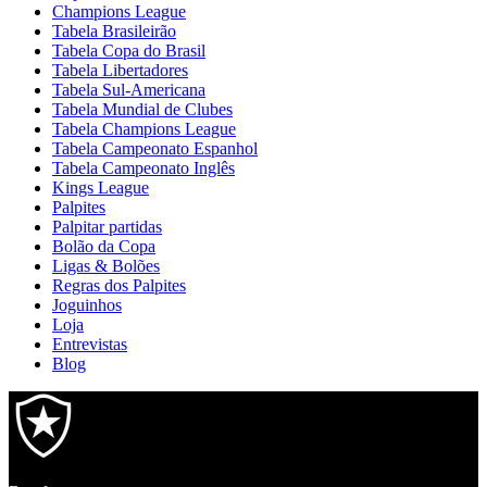
Champions League
Tabela Brasileirão
Tabela Copa do Brasil
Tabela Libertadores
Tabela Sul-Americana
Tabela Mundial de Clubes
Tabela Champions League
Tabela Campeonato Espanhol
Tabela Campeonato Inglês
Kings League
Palpites
Palpitar partidas
Bolão da Copa
Ligas & Bolões
Regras dos Palpites
Joguinhos
Loja
Entrevistas
Blog