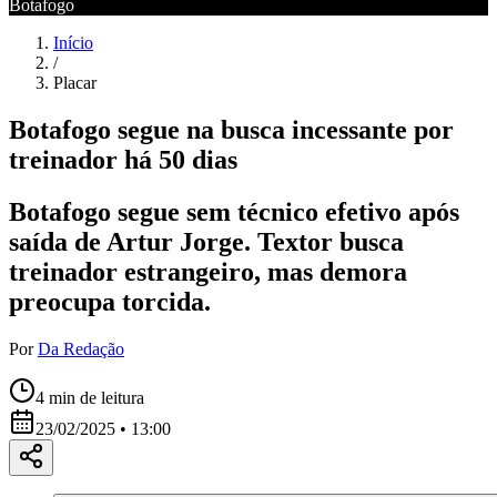
Botafogo
Início
/
Placar
Botafogo segue na busca incessante por
treinador há 50 dias
Botafogo segue sem técnico efetivo após
saída de Artur Jorge. Textor busca
treinador estrangeiro, mas demora
preocupa torcida.
Por
Da Redação
4
min de leitura
23/02/2025 • 13:00