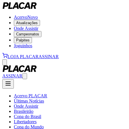
Acervo
Novo
Atualizações
Onde Assistir
Campeonatos
Palpites
Joguinhos
LOJA PLACAR
ASSINAR
ASSINAR
Acervo PLACAR
Últimas Notícias
Onde Assistir
Brasileirão
Copa do Brasil
Libertadores
Copa do Mundo