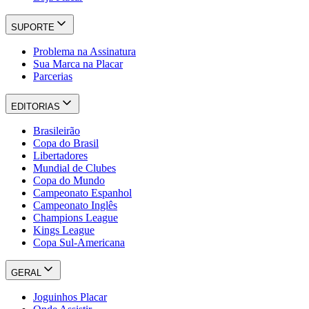
SUPORTE
Problema na Assinatura
Sua Marca na Placar
Parcerias
EDITORIAS
Brasileirão
Copa do Brasil
Libertadores
Mundial de Clubes
Copa do Mundo
Campeonato Espanhol
Campeonato Inglês
Champions League
Kings League
Copa Sul-Americana
GERAL
Joguinhos Placar